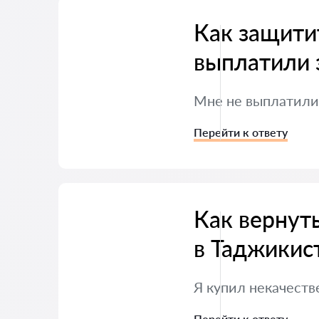
Как защитит
выплатили 
Мне не выплатили 
Перейти к ответу
Как вернут
в Таджикис
Я купил некачеств
Перейти к ответу