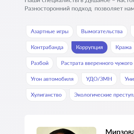
Разносторонний подход позволяет нам
Азартные игры
Вымогательства
Контрабанда
Коррупция
Кража
Разбой
Растрата вверенного чужог
Угон автомобиля
УДО/ЗМН
Уни
Хулиганство
Экологические престу
Мирзова