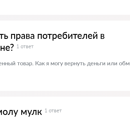
ть права потребителей в
не?
1 ответ
енный товар. Как я могу вернуть деньги или обм
молу мулк
1 ответ