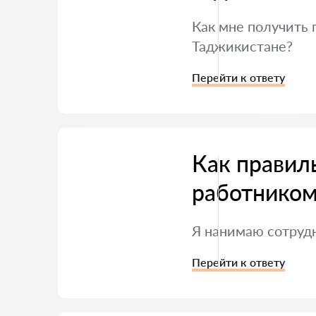
Как мне получить
Таджикистане?
Перейти к ответу
Как правил
работником
Я нанимаю сотрудн
Перейти к ответу