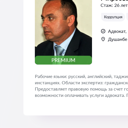
Стаж:
26 лет
Коррупция
Адвокат,
Душанбе
PREMIUM
Рабочие языки: русский, английский, тадж
инстанциях. Области экспертиз: гражданско
Предоставляет правовую помощь за счет гос
возможности оплачивать услуги адвоката. 