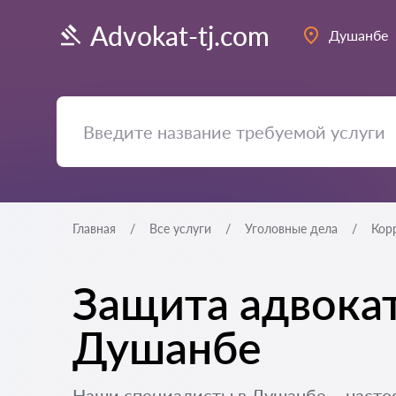
Advokat-tj.com
Душанбе
Главная
Все услуги
Уголовные дела
Кор
Защита адвокат
Душанбе
Наши специалисты в Душанбе – насто