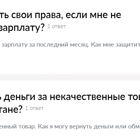
ь свои права, если мне не
зарплату?
1 ответ
зарплату за последний месяц. Как мне защитит
ь деньги за некачественные т
тане?
1 ответ
енный товар. Как я могу вернуть деньги или об