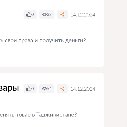
14.12.2024
0
32
ь свои права и получить деньги?
овары
14.12.2024
0
54
менять товар в Таджикистане?