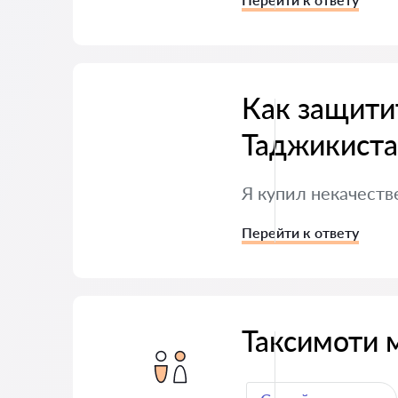
Как защити
Таджикиста
Я купил некачеств
Перейти к ответу
Таксимоти 