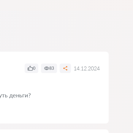
14.12.2024
0
83
уть деньги?