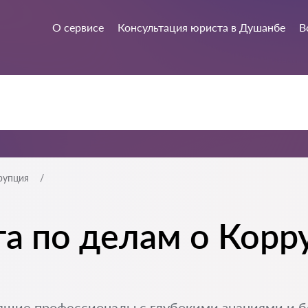
О сервисе
Консультация юриста в Душанбе
В
рупция
а по делам о Корр
ящие профессионалы с глубокими знаниями и 