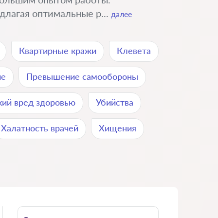
длагая оптимальные р...
далее
Квартирные кражи
Клевета
ие
Превышение самообороны
кий вред здоровью
Убийства
Халатность врачей
Хищения