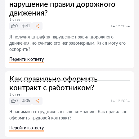
нарушение правил дорожного
движения?
1 ответ
0
41
14.12.2024
Я получил штраф за нарушение правил дорожного
движения, но считаю его неправомерным. Как я могу его
оспорить?
Перейти к ответу
Как правильно оформить
контракт с работником?
1 ответ
0
35
14.12.2024
Я нанимаю сотрудников в свою компанию. Как правильно
оформить трудовой контракт?
Перейти к ответу