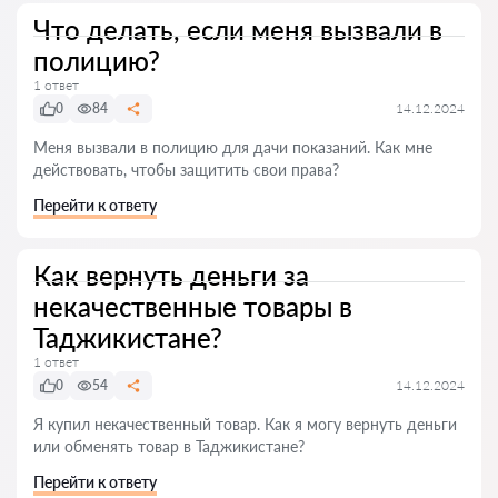
Что делать, если меня вызвали в
полицию?
1 ответ
0
84
14.12.2024
Меня вызвали в полицию для дачи показаний. Как мне
действовать, чтобы защитить свои права?
Перейти к ответу
Как вернуть деньги за
некачественные товары в
Таджикистане?
1 ответ
0
54
14.12.2024
Я купил некачественный товар. Как я могу вернуть деньги
или обменять товар в Таджикистане?
Перейти к ответу