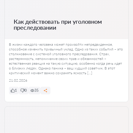
Как действовать при уголовном
преследовании
В жизни каждого человека может произойти непредвиденное,
способное изменить привычный уклад. Одно из таких событий – это
столкновение с системой уголовного преследования. Страх,
растерянность, непонимание своих прав и обязанностей –
естественная реакция на такую ситуацию, особенно когда речь идет
о близких людях. Однако паника – ваш худший советчик. В этот
критический момент важно сохранять ясность […]
21.02.2026
1
0
35