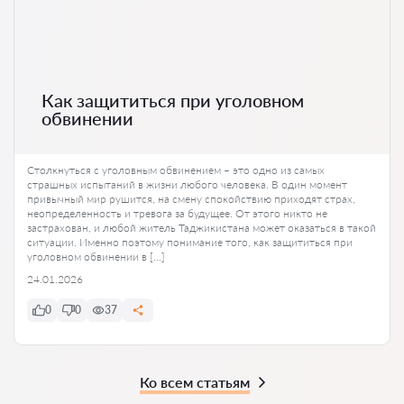
Как защититься при уголовном
обвинении
Столкнуться с уголовным обвинением – это одно из самых
страшных испытаний в жизни любого человека. В один момент
привычный мир рушится, на смену спокойствию приходят страх,
неопределенность и тревога за будущее. От этого никто не
застрахован, и любой житель Таджикистана может оказаться в такой
ситуации. Именно поэтому понимание того, как защититься при
уголовном обвинении в […]
24.01.2026
0
0
37
Ко всем статьям