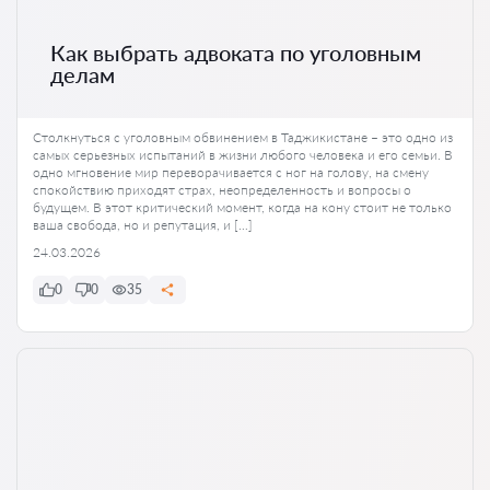
Как выбрать адвоката по уголовным
делам
Столкнуться с уголовным обвинением в Таджикистане – это одно из
самых серьезных испытаний в жизни любого человека и его семьи. В
одно мгновение мир переворачивается с ног на голову, на смену
спокойствию приходят страх, неопределенность и вопросы о
будущем. В этот критический момент, когда на кону стоит не только
ваша свобода, но и репутация, и […]
24.03.2026
0
0
35