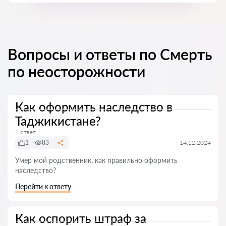
Вопросы и ответы по Смерть
по неосторожности
Как оформить наследство в
Таджикистане?
1 ответ
1
83
14.12.2024
Умер мой родственник, как правильно оформить
наследство?
Перейти к ответу
Как оспорить штраф за