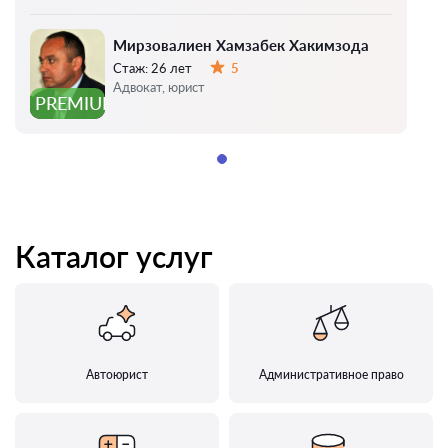
Мирзовалиен Хамзабек Хакимзода
Стаж:
26 лет
5
Оценка:
Адвокат, юрист
PREMIUM
Каталог услуг
Автоюрист
Административное право