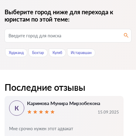
Выберите город ниже для перехода к
юристам по этой теме:
Худжанд
Бохтар
Куляб
Истаравшан
Последние отзывы
Каримова Мунира Мирзобекона
К
15.09.2025
Мне срочно нужен этот адвакат