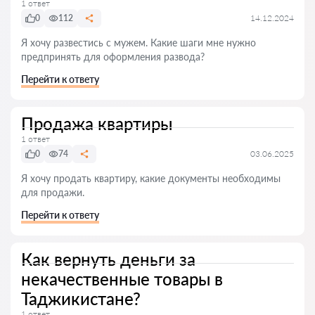
1 ответ
0
112
14.12.2024
Я хочу развестись с мужем. Какие шаги мне нужно
предпринять для оформления развода?
Перейти к ответу
Продажа квартиры
1 ответ
0
74
03.06.2025
Я хочу продать квартиру, какие документы необходимы
для продажи.
Перейти к ответу
Как вернуть деньги за
некачественные товары в
Таджикистане?
1 ответ