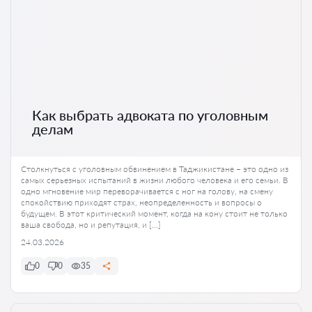
Как выбрать адвоката по уголовным
делам
Столкнуться с уголовным обвинением в Таджикистане – это одно из
самых серьезных испытаний в жизни любого человека и его семьи. В
одно мгновение мир переворачивается с ног на голову, на смену
спокойствию приходят страх, неопределенность и вопросы о
будущем. В этот критический момент, когда на кону стоит не только
ваша свобода, но и репутация, и […]
24.03.2026
0
0
35