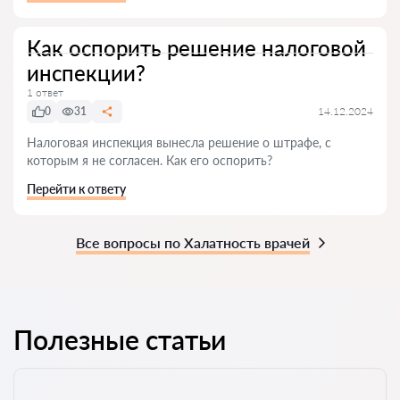
Как оспорить решение налоговой
инспекции?
1 ответ
0
31
14.12.2024
Налоговая инспекция вынесла решение о штрафе, с
которым я не согласен. Как его оспорить?
Перейти к ответу
Все вопросы по Халатность врачей
Полезные статьи