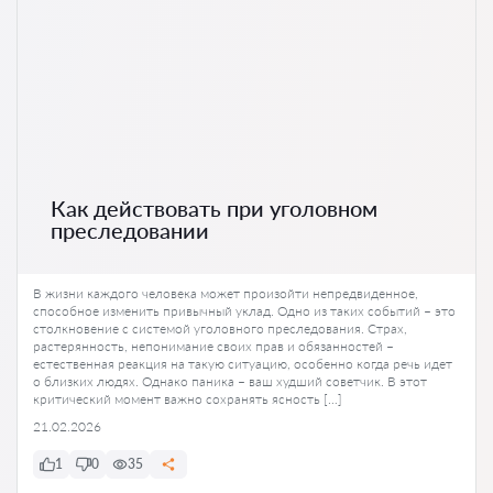
Как действовать при уголовном
преследовании
В жизни каждого человека может произойти непредвиденное,
способное изменить привычный уклад. Одно из таких событий – это
столкновение с системой уголовного преследования. Страх,
растерянность, непонимание своих прав и обязанностей –
естественная реакция на такую ситуацию, особенно когда речь идет
о близких людях. Однако паника – ваш худший советчик. В этот
критический момент важно сохранять ясность […]
21.02.2026
1
0
35