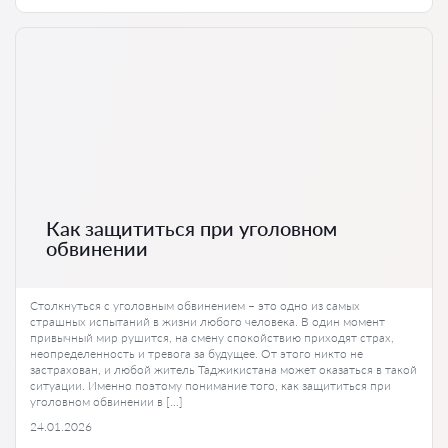
Как защититься при уголовном
обвинении
Столкнуться с уголовным обвинением – это одно из самых
страшных испытаний в жизни любого человека. В один момент
привычный мир рушится, на смену спокойствию приходят страх,
неопределенность и тревога за будущее. От этого никто не
застрахован, и любой житель Таджикистана может оказаться в такой
ситуации. Именно поэтому понимание того, как защититься при
уголовном обвинении в […]
24.01.2026