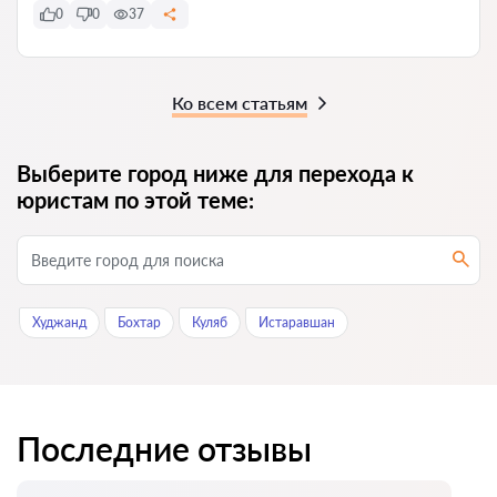
0
0
37
Ко всем статьям
Выберите город ниже для перехода к
юристам по этой теме:
Худжанд
Бохтар
Куляб
Истаравшан
Последние отзывы