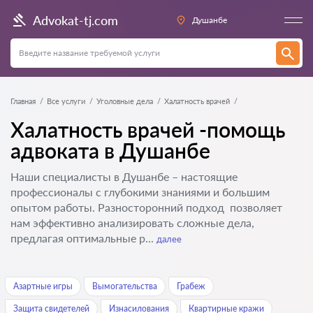
Advokat-tj.com
Душанбе
Главная
Все услуги
Уголовные дела
Халатность врачей
Халатность врачей -помощь
адвоката в Душанбе
Наши специалисты в Душанбе – настоящие
профессионалы с глубокими знаниями и большим
опытом работы. Разносторонний подход позволяет
нам эффективно анализировать сложные дела,
предлагая оптимальные р...
далее
Азартные игры
Вымогательства
Грабеж
Защита свидетелей
Изнасилования
Квартирные кражи