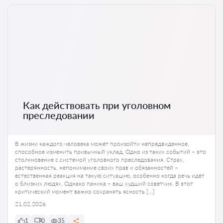
Как действовать при уголовном
преследовании
В жизни каждого человека может произойти непредвиденное,
способное изменить привычный уклад. Одно из таких событий – это
столкновение с системой уголовного преследования. Страх,
растерянность, непонимание своих прав и обязанностей –
естественная реакция на такую ситуацию, особенно когда речь идет
о близких людях. Однако паника – ваш худший советчик. В этот
критический момент важно сохранять ясность […]
21.02.2026
1
0
35