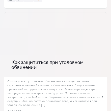
Как защититься при уголовном
обвинении
Столкнуться с уголовным обвинением – это одно из самых
страшных испытаний в жизни любого человека. В один момент
привычный мир рушится, на смену спокойствию приходят страх,
неопределенность и тревога за будущее. От этого никто не
застрахован, и любой житель Таджикистана может оказаться в такой
ситуации. Именно поэтому понимание того, как защититься при
уголовном обвинении в […]