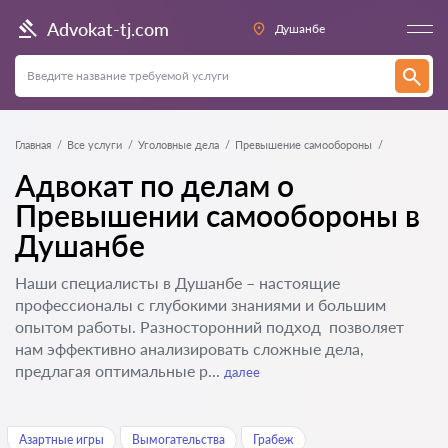
Advokat-tj.com
Душанбе
Главная
Все услуги
Уголовные дела
Превышение самообороны
Адвокат по делам о
Превышении самообороны в
Душанбе
Наши специалисты в Душанбе – настоящие
профессионалы с глубокими знаниями и большим
опытом работы. Разносторонний подход позволяет
нам эффективно анализировать сложные дела,
предлагая оптимальные р...
далее
Азартные игры
Вымогательства
Грабеж