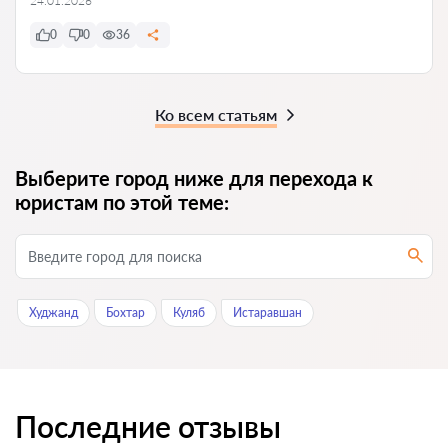
24.01.2026
0
0
36
Ко всем статьям
Выберите город ниже для перехода к
юристам по этой теме:
Худжанд
Бохтар
Куляб
Истаравшан
Последние отзывы