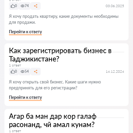
0
74
03.06.2025
Я хочу продать квартиру, какие документы необходимы
для продажи.
Перейти к ответу
Как зарегистрировать бизнес в
Таджикистане?
1 ответ
0
54
14.12.2024
Я хочу открыть свой бизнес. Какие шаги нужно
предпринять для его регистрации?
Перейти к ответу
Агар ба ман дар кор галаф
расонанд, чӣ амал кунам?
1 ответ