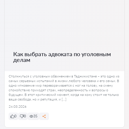
Как выбрать адвоката по уголовным
делам
Столкнуться с уголовным обвинением в Таджикистане – это одно из
самых серьезных испытаний в жизни любого человека и его семьи. В
одно мгновение мир переворачивается с ног на голову, на смену
спокойствию приходят страх, неопределенность и вопросы о
будущем. В этот критический момент, когда на кону стоит не только
ваша свобода, но и репутация, и […]
24.03.2026
0
0
35