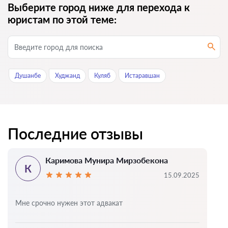
Выберите город ниже для перехода к
юристам по этой теме:
Душанбе
Худжанд
Куляб
Истаравшан
Последние отзывы
Каримова Мунира Мирзобекона
К
15.09.2025
Мне срочно нужен этот адвакат