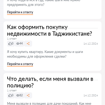
предпринять для этого?
Перейти к ответу
Как оформить покупку
недвижимости в Таджикистане?
1 ответ
0
44
14.12.2024
Я хочу купить квартиру. Какие документы и шаги
необходимы для оформления сделки?
Перейти к ответу
Что делать, если меня вызвали в
полицию?
1 ответ
0
82
14.12.2024
Меня вызвали в полицию для дачи показаний. Как мне