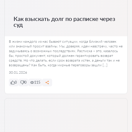
Как взыскать долг по расписке через
суд
В жизни каждого из нас бывают ситуации, когда близкий человек
или знакомый просит взаймы. Мы, доверяя, идем навстречу, часто не
задумываясь о возможных последствиях. Расписка – это, казалось
бы, простой документ, который должен гарантировать возврат
средств. Но что делать, если срок возврата истек, а деньги так и не
возвращены? Как быть, когда мирные переговоры зашли […]
30.01.2026
0
0
115