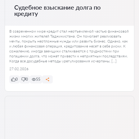
Судебное взыскание долга по
кредиту
В современном мире кредит стал неотъемлемой частью финансовой
жизни многих жителей Таджикистана. Он помогает реализовать
мечты, покрыть неотложные нужды или развить бизнес. Однако, как
и любая финансовая операция, кредитование несет в себе риски. К
сожалению, иногда заемщики сталкиваются с трудностями при
погашении долга, что может привести к неприятным последствиям.
Когда все досудебные методы урегулирования исчерпаны, […]
27.02.2026
0
0
55