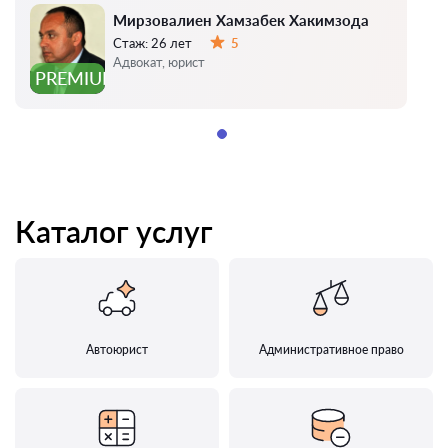
Мирзовалиен Хамзабек Хакимзода
Стаж:
26 лет
5
Оценка:
Адвокат, юрист
PREMIUM
Каталог услуг
Автоюрист
Административное право