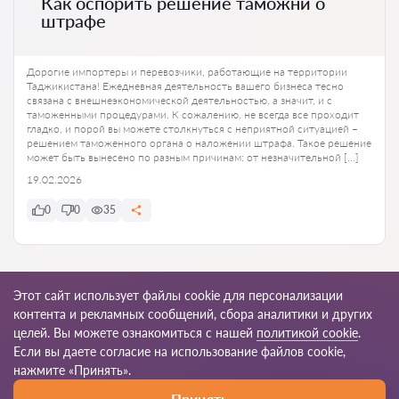
Как оспорить решение таможни о
штрафе
Дорогие импортеры и перевозчики, работающие на территории
Таджикистана! Ежедневная деятельность вашего бизнеса тесно
связана с внешнеэкономической деятельностью, а значит, и с
таможенными процедурами. К сожалению, не всегда все проходит
гладко, и порой вы можете столкнуться с неприятной ситуацией –
решением таможенного органа о наложении штрафа. Такое решение
может быть вынесено по разным причинам: от незначительной […]
19.02.2026
0
0
35
Ко всем статьям
Этот сайт использует файлы cookie для персонализации
контента и рекламных сообщений, сбора аналитики и других
целей. Вы можете ознакомиться с нашей
политикой cookie
.
Если вы даете согласие на использование файлов cookie,
© 2026 Advokat-tj.com
нажмите «Принять».
Принять