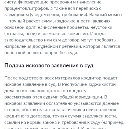
счету, фиксирующие просрочки и начисление
процентов/штрафов, а также вся переписка с
заемщиком (уведомления, требования). Важный момент
— точный расчет суммы задолженности, включая
основной долг, начисленные проценты, неустойки
(штрафы, пени) и возможные комиссии. Иногда
законодательство или сам договор могут требовать
направления досудебной претензии, которая является
попыткой решить вопрос без суда.
Подача искового заявления в суд
После подготовки всех материалов кредитор подает
исковое заявление в суд. В Республике Таджикистан
дела по взысканию долгов по кредиту
рассматриваются судами общей юрисдикции. В
исковом заявлении обязательно указываются данные
сторон, обстоятельства заключения и неисполнения
кредитного договора, точная сумма задолженности,
ссылки на нормы закона и требования к суду (например,
взыскать сумму долга и проценты). К исковому