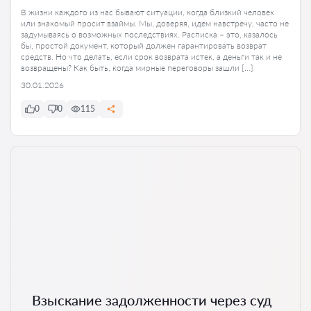
В жизни каждого из нас бывают ситуации, когда близкий человек
или знакомый просит взаймы. Мы, доверяя, идем навстречу, часто не
задумываясь о возможных последствиях. Расписка – это, казалось
бы, простой документ, который должен гарантировать возврат
средств. Но что делать, если срок возврата истек, а деньги так и не
возвращены? Как быть, когда мирные переговоры зашли […]
30.01.2026
0
0
115
Взыскание задолженности через суд