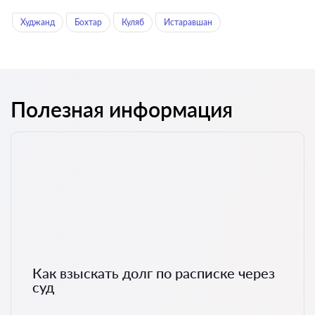
Худжанд
Бохтар
Куляб
Истаравшан
Полезная информация
Как взыскать долг по расписке через
суд