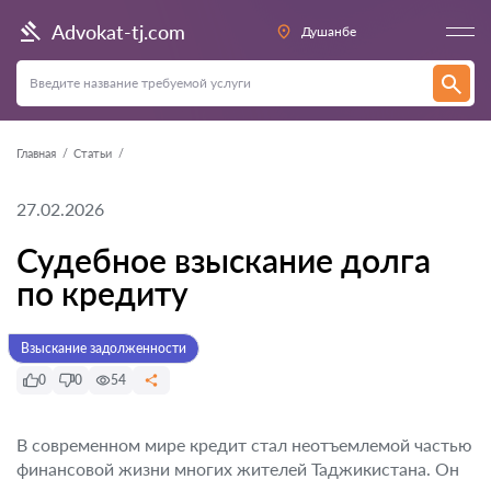
Advokat-tj.com
Душанбе
Главная
Статьи
27.02.2026
Судебное взыскание долга
по кредиту
Взыскание задолженности
0
0
54
В современном мире кредит стал неотъемлемой частью
финансовой жизни многих жителей Таджикистана. Он