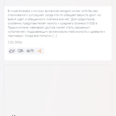
В мире бизнеса и личных финансов каждый из нас хотя бы раз
сталкивался с ситуацией, когда кто-то обещает вернуть долг, но
время идет, а обещанного платежа все нет. Для кредиторов,
особенно представителей малого и среднего бизнеса (МСБ) в
Таджикистане, невозврат долгов может стать серьезным
испытанием, подрывающим финансовую стабильность и доверие к
партнерам. Когда все попытки […]
2.01.2026
0
0
79