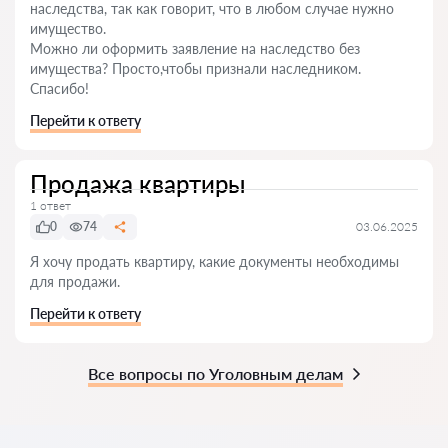
наследства, так как говорит, что в любом случае нужно
имущество.
Можно ли оформить заявление на наследство без
имущества? Просто,чтобы признали наследником.
Спасибо!
Перейти к ответу
Продажа квартиры
1 ответ
0
74
03.06.2025
Я хочу продать квартиру, какие документы необходимы
для продажи.
Перейти к ответу
Все вопросы по Уголовным делам