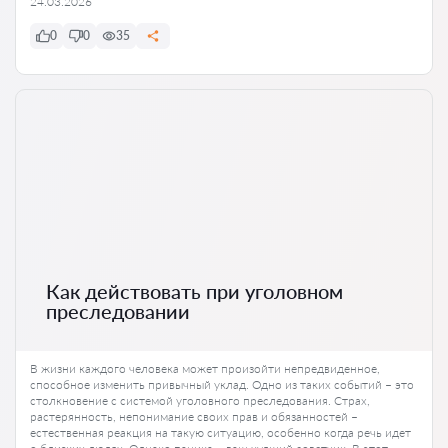
24.03.2026
0
0
35
Как действовать при уголовном
преследовании
В жизни каждого человека может произойти непредвиденное,
способное изменить привычный уклад. Одно из таких событий – это
столкновение с системой уголовного преследования. Страх,
растерянность, непонимание своих прав и обязанностей –
естественная реакция на такую ситуацию, особенно когда речь идет