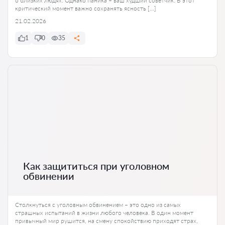
о близких людях. Однако паника – ваш худший советчик. В этот
критический момент важно сохранять ясность […]
21.02.2026
1
0
35
Как защититься при уголовном
обвинении
Столкнуться с уголовным обвинением – это одно из самых
страшных испытаний в жизни любого человека. В один момент
привычный мир рушится, на смену спокойствию приходят страх,