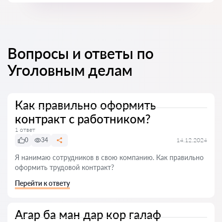
Вопросы и ответы по
Уголовным делам
Как правильно оформить
контракт с работником?
1 ответ
0
34
14.12.2024
Я нанимаю сотрудников в свою компанию. Как правильно
оформить трудовой контракт?
Перейти к ответу
Агар ба ман дар кор галаф