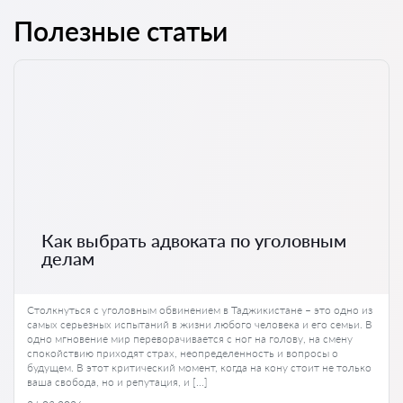
Полезные статьи
Как выбрать адвоката по уголовным
делам
Столкнуться с уголовным обвинением в Таджикистане – это одно из
самых серьезных испытаний в жизни любого человека и его семьи. В
одно мгновение мир переворачивается с ног на голову, на смену
спокойствию приходят страх, неопределенность и вопросы о
будущем. В этот критический момент, когда на кону стоит не только
ваша свобода, но и репутация, и […]