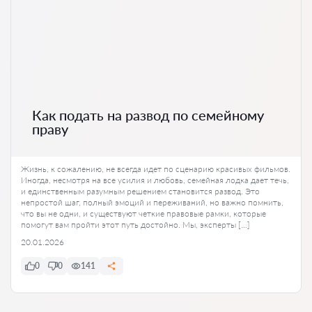
Как подать на развод по семейному
праву
Жизнь, к сожалению, не всегда идет по сценарию красивых фильмов.
Иногда, несмотря на все усилия и любовь, семейная лодка дает течь,
и единственным разумным решением становится развод. Это
непростой шаг, полный эмоций и переживаний, но важно помнить,
что вы не одни, и существуют четкие правовые рамки, которые
помогут вам пройти этот путь достойно. Мы, эксперты […]
20.01.2026
0
0
141