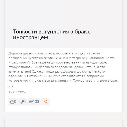
Тонкости вступления в брак с
иностранцем
Дорогие друзья, согласитесь, любовь – это одно из самых
прекрасных чувств на земле. Она не знает границ, национальностей
и расстояний. Все чаще наши соотечественники находят свою
вторую половинку далеко за пределами Таджикистана, и это
замечательно! Однако, когда дело доходит до юридического
оформления отношений, многие сталкиваются с вопросами,
которые могут показаться запутанными. Тонкости вступления в брак
[…]
17.02.2026
0
0
130