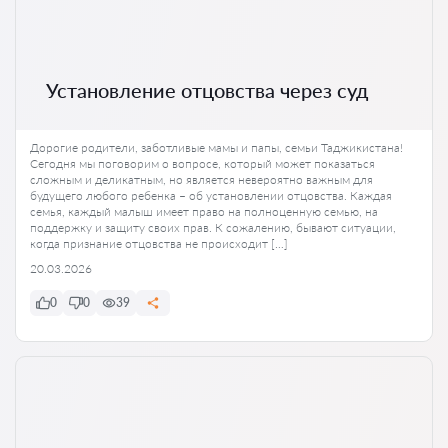
Установление отцовства через суд
Дорогие родители, заботливые мамы и папы, семьи Таджикистана!
Сегодня мы поговорим о вопросе, который может показаться
сложным и деликатным, но является невероятно важным для
будущего любого ребенка – об установлении отцовства. Каждая
семья, каждый малыш имеет право на полноценную семью, на
поддержку и защиту своих прав. К сожалению, бывают ситуации,
когда признание отцовства не происходит […]
20.03.2026
0
0
39