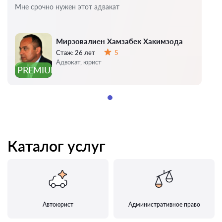
Мне срочно нужен этот адвакат
Мирзовалиен Хамзабек Хакимзода
Стаж:
26 лет
5
Оценка:
Адвокат, юрист
PREMIUM
Каталог услуг
Автоюрист
Административное право