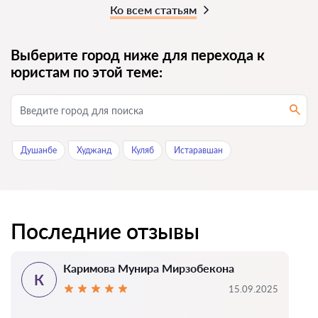
Ко всем статьям
Выберите город ниже для перехода к
юристам по этой теме:
Душанбе
Худжанд
Куляб
Истаравшан
Последние отзывы
Каримова Мунира Мирзобекона
К
15.09.2025