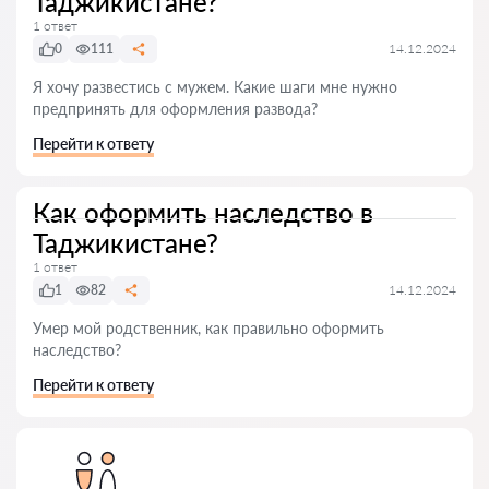
Таджикистане?
1 ответ
0
111
14.12.2024
Я хочу развестись с мужем. Какие шаги мне нужно
предпринять для оформления развода?
Перейти к ответу
Как оформить наследство в
Таджикистане?
1 ответ
1
82
14.12.2024
Умер мой родственник, как правильно оформить
наследство?
Перейти к ответу