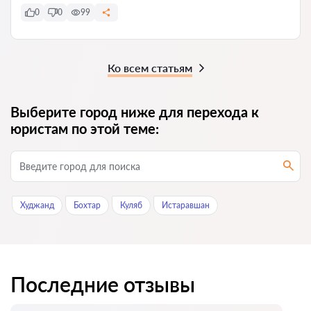
0
0
99
Ко всем статьям
Выберите город ниже для перехода к
юристам по этой теме:
Худжанд
Бохтар
Куляб
Истаравшан
Последние отзывы