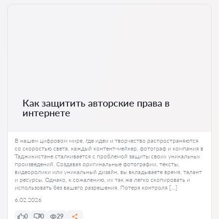
Как защитить авторские права в
интернете
В нашем цифровом мире, где идеи и творчество распространяются
со скоростью света, каждый контент-мейкер, фотограф и компания в
Таджикистане сталкивается с проблемой защиты своих уникальных
произведений. Создавая оригинальные фотографии, тексты,
видеоролики или уникальный дизайн, вы вкладываете время, талант
и ресурсы. Однако, к сожалению, их так же легко скопировать и
использовать без вашего разрешения. Потеря контроля […]
6.02.2026
0
0
29