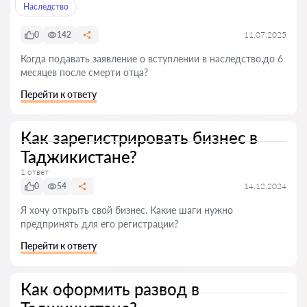
Наследство
0
142
11.07.2025
Когда подавать заявление о вступлении в наследство.до 6
месяцев после смерти отца?
Перейти к ответу
Как зарегистрировать бизнес в
Таджикистане?
1 ответ
0
54
14.12.2024
Я хочу открыть свой бизнес. Какие шаги нужно
предпринять для его регистрации?
Перейти к ответу
Как оформить развод в