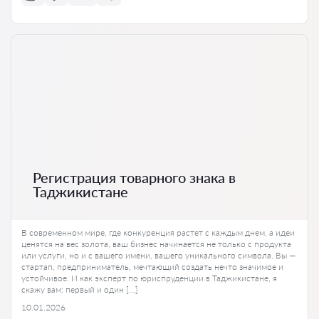
Регистрация товарного знака в
Таджикистане
В современном мире, где конкуренция растет с каждым днем, а идеи
ценятся на вес золота, ваш бизнес начинается не только с продукта
или услуги, но и с вашего имени, вашего уникального символа. Вы —
стартап, предприниматель, мечтающий создать нечто значимое и
устойчивое. И как эксперт по юриспруденции в Таджикистане, я
скажу вам: первый и один […]
10.01.2026