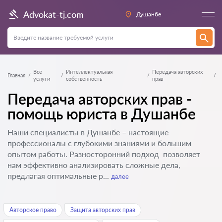
Advokat-tj.com
Душанбе
Все
Интеллектуальная
Передача авторских
Главная
услуги
собственность
прав
Передача авторских прав -
помощь юриста в Душанбе
Наши специалисты в Душанбе – настоящие
профессионалы с глубокими знаниями и большим
опытом работы. Разносторонний подход позволяет
нам эффективно анализировать сложные дела,
предлагая оптимальные р...
далее
Авторское право
Защита авторских прав