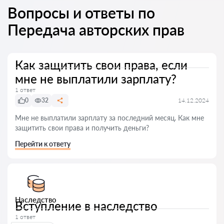
Вопросы и ответы по
Передача авторских прав
Как защитить свои права, если
мне не выплатили зарплату?
1 ответ
0
32
14.12.2024
Мне не выплатили зарплату за последний месяц. Как мне
защитить свои права и получить деньги?
Перейти к ответу
Наследство
Вступление в наследство
1 ответ