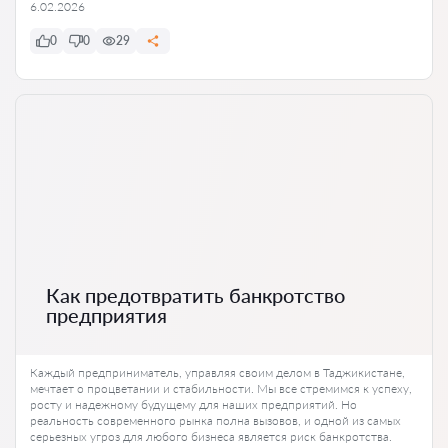
6.02.2026
0
0
29
Как предотвратить банкротство
предприятия
Каждый предприниматель, управляя своим делом в Таджикистане,
мечтает о процветании и стабильности. Мы все стремимся к успеху,
росту и надежному будущему для наших предприятий. Но
реальность современного рынка полна вызовов, и одной из самых
серьезных угроз для любого бизнеса является риск банкротства.