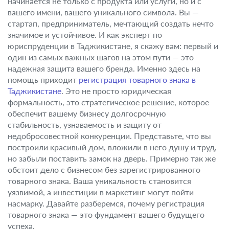
начинается не только с продукта или услуги, но и с
вашего имени, вашего уникального символа. Вы —
стартап, предприниматель, мечтающий создать нечто
значимое и устойчивое. И как эксперт по
юриспруденции в Таджикистане, я скажу вам: первый и
один из самых важных шагов на этом пути — это
надежная защита вашего бренда. Именно здесь на
помощь приходит
регистрация товарного знака в
Таджикистане
. Это не просто юридическая
формальность, это стратегическое решение, которое
обеспечит вашему бизнесу долгосрочную
стабильность, узнаваемость и защиту от
недобросовестной конкуренции. Представьте, что вы
построили красивый дом, вложили в него душу и труд,
но забыли поставить замок на дверь. Примерно так же
обстоит дело с бизнесом без зарегистрированного
товарного знака. Ваша уникальность становится
уязвимой, а инвестиции в маркетинг могут пойти
насмарку. Давайте разберемся, почему регистрация
товарного знака — это фундамент вашего будущего
успеха.