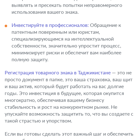
выявлять и пресекать попытки неправомерного
использования вашего знака.
Инвестируйте в профессионалов:
Обращение к
патентным поверенным или юристам,
специализирующимся на интеллектуальной
собственности, значительно упростит процесс,
минимизирует риски и обеспечит вам наиболее
полную защиту.
Регистрация товарного знака в Таджикистане
— это не
просто документ в папке, это ваша страховка, ваш щит
и ваш актив, который будет работать на вас долгие
годы. Это инвестиция в будущее, которая окупится
многократно, обеспечивая вашему бизнесу
стабильность и рост на конкурентном рынке. Не
упускайте возможность защитить то, что вы создаете с
такой страстью и упорством.
Если вы готовы сделать этот важный шаг и обеспечить