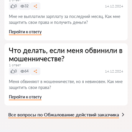
0
32
14.12.2024
Мне не выплатили зарплату за последний месяц. Как мне
защитить свои права и получить деньги?
Перейти к ответу
Что делать, если меня обвинили в
мошенничестве?
1 ответ
0
64
14.12.2024
Меня обвиняют в мошенничестве, но я невиновен. Как мне
защитить свои права?
Перейти к ответу
Все вопросы по Обжалование действий заказчика