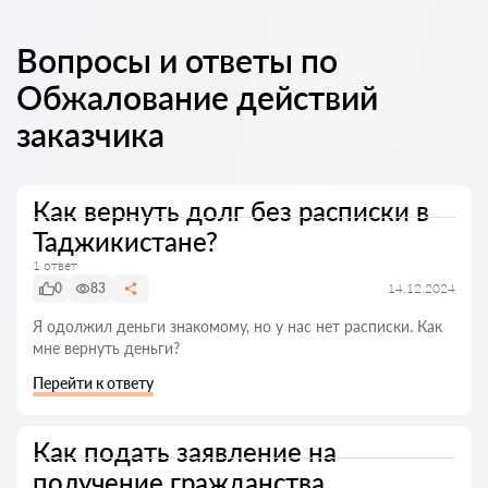
Вопросы и ответы по
Обжалование действий
заказчика
Как вернуть долг без расписки в
Таджикистане?
1 ответ
0
83
14.12.2024
Я одолжил деньги знакомому, но у нас нет расписки. Как
мне вернуть деньги?
Перейти к ответу
Как подать заявление на
получение гражданства