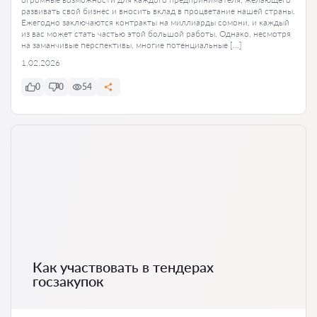
развивать свой бизнес и вносить вклад в процветание нашей страны.
Ежегодно заключаются контракты на миллиарды сомони, и каждый
из вас может стать частью этой большой работы. Однако, несмотря
на заманчивые перспективы, многие потенциальные […]
1.02.2026
0
0
54
Как участвовать в тендерах
госзакупок