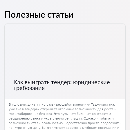
Полезные статьи
Как выиграть тендер: юридические
требования
В условиях динамично развивающейся экономики Таджикистана,
участие в тендерах открывает огромные возможности для роста и
масштабирования бизнеса. Это путь к стабильным контрактам,
расширению рынка и укреплению репутации. Однако, чтобы эти
возможности стали реальностью, недостаточно просто предложить
конкурентную цену. Ключ к успеху кроется в глубоком понимании и