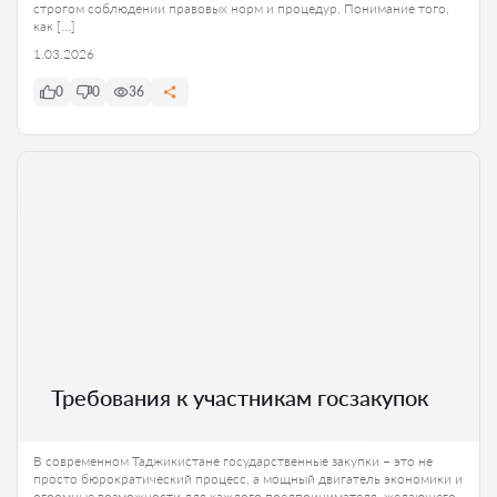
строгом соблюдении правовых норм и процедур. Понимание того,
как […]
1.03.2026
0
0
36
Требования к участникам госзакупок
В современном Таджикистане государственные закупки – это не
просто бюрократический процесс, а мощный двигатель экономики и
огромные возможности для каждого предпринимателя, желающего