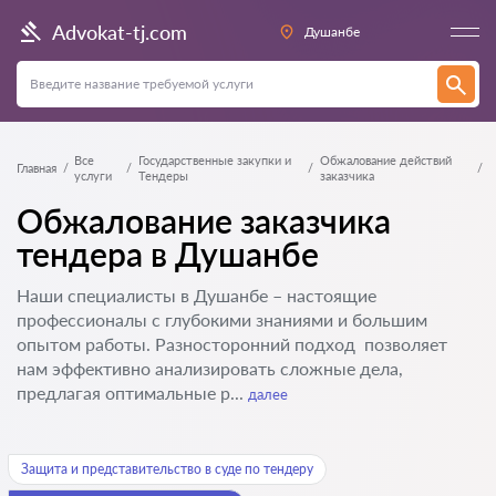
Advokat-tj.com
Душанбе
Все
Государственные закупки и
Обжалование действий
Главная
услуги
Тендеры
заказчика
Обжалование заказчика
тендера в Душанбе
Наши специалисты в Душанбе – настоящие
профессионалы с глубокими знаниями и большим
опытом работы. Разносторонний подход позволяет
нам эффективно анализировать сложные дела,
предлагая оптимальные р...
далее
Защита и представительство в суде по тендеру