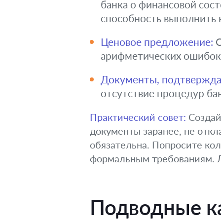
банка о финансовой сос
способность выполнить 
Ценовое предложение:
О
арифметических ошибок 
Документы, подтвержда
отсутствие процедур бан
Практический совет:
Создай
документы заранее, не откл
обязательна. Попросите кол
формальным требованиям. Л
Подводные ка