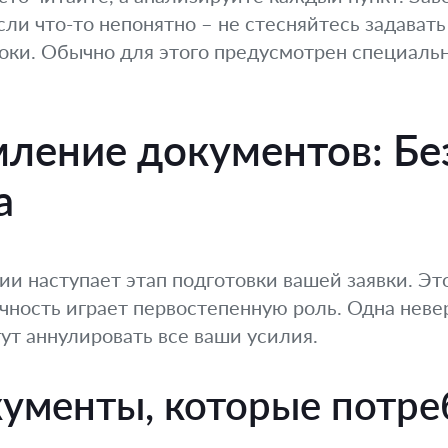
ли что-то непонятно – не стесняйтесь задавать
роки. Обычно для этого предусмотрен специаль
ление документов: Бе
а
и наступает этап подготовки вашей заявки. Э
чность играет первостепенную роль. Одна нев
ут аннулировать все ваши усилия.
ументы, которые потре