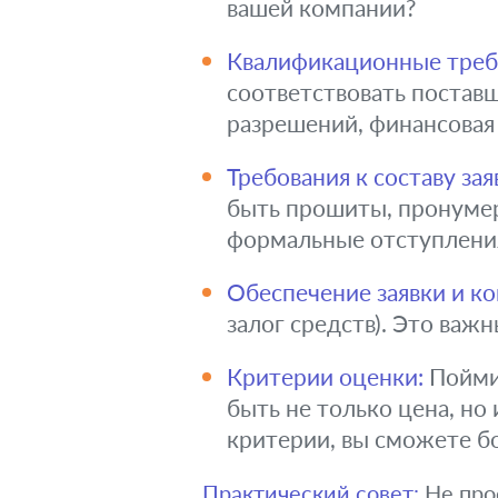
вашей компании?
Квалификационные требо
соответствовать постав
разрешений, финансовая 
Требования к составу зая
быть прошиты, пронумер
формальные отступления
Обеспечение заявки и ко
залог средств). Это важ
Критерии оценки:
Поймит
быть не только цена, но
критерии, вы сможете б
Практический совет:
Не прос