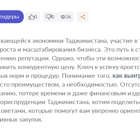
Тендеры
0
0
36
ивающейся экономики Таджикистана, участие в 
оста и масштабирования бизнеса. Это путь к 
ению репутации. Однако, чтобы эти возможнос
жить конкурентную цену. Ключ к успеху кроетс
ых норм и процедур. Понимание того,
как выиг
росто преимуществом, а необходимостью. Отсут
ванию, потере времени и даже финансовым изд
и юриспруденции Таджикистана, хотим поделить
оветами, которые помогут вам уверенно ориен
ивных закупок.