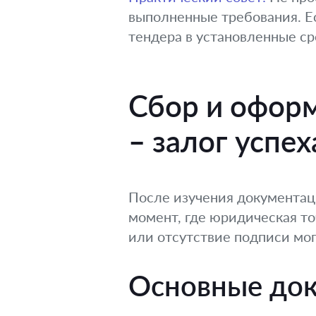
выполненные требования. Ес
тендера в установленные с
Сбор и оформ
– залог успех
После изучения документаци
момент, где юридическая то
или отсутствие подписи мог
Основные док