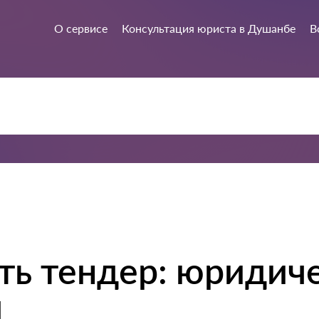
О сервисе
Консультация юриста в Душанбе
В
ть тендер: юридич
я