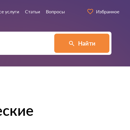
се услуги
Статьи
Вопросы
Избранное
Найти
еские