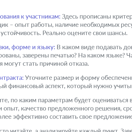
вания к участникам:
Здесь прописаны крите
щик – опыт работы, наличие необходимых ресу
устойчивость. Реально оцените свои шансы.
вки, форме и языку:
В каком виде подавать д
ованы, заверены печатью? На каком языке? Ч
 могут стать причиной отказа.
нтракта:
Уточните размер и форму обеспечени
ный финансовый аспект, который нужно учиты
е, по каким параметрам будет оцениваться в
 и опыт, качество предложенного решения, ср
олее эффективно составить свое предложение
то читайте, а анализируйте каждый пункт. Зав