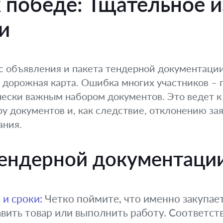
 победе: Тщательное 
и
с объявления и пакета тендерной документации
 дорожная карта. Ошибка многих участников – 
чески важным набором документов. Это ведет 
у документов и, как следствие, отклонению за
ания.
 тендерной документаци
 и сроки:
Четко поймите, что именно закупаетс
авить товар или выполнить работу. Соответст