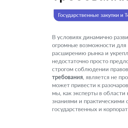
Государственные закупки и 
В условиях динамично разв
огромные возможности для р
расширению рынка и укрепл
недостаточно просто предло
строгом соблюдении правов
требования
, является не п
может привести к разочаро
мы, как эксперты в област
знаниями и практическими с
государственных и корпорат