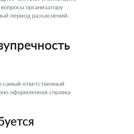
 вопросы организатору
ный период разъяснений.
зупречность
то самый ответственный
ерно оформленная справка
буется