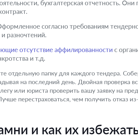
тоятельности, бухгалтерская отчетность. Он
контракт.
формленное согласно требованиям тендерно
и разночтений.
ющие отсутствие аффилированности
с орган
кротства и т.д.
те отдельную папку для каждого тендера. Соб
адывая на последний день. Двойная проверка вс
легу или юриста проверить вашу заявку на пре
учше перестраховаться, чем получить отказ из
мни и как их избежат