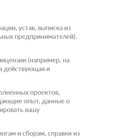
ции, устав, выписка из
ьных предпринимателей).
ицензии (например, на
на действующая и
лненных проектов,
дающие опыт, данные о
ировать вашу
огам и сборам, справки из