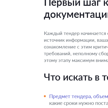
Первый шаг к
документаци
Каждый тендер начинается 
источник информации, ваша
ознакомление с этим крити
требований, неполному сбор
этому этапу максимум вним
Что искать в
Предмет тендера, объем
какие сроки нужно пост