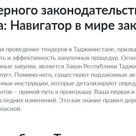
рного законодательст
: Навигатор в мире за
я проведение тендеров в Таджикистане, призв
сть и эффективность закупочных процедур. Осн
ные закупки, является Закон Республики Тадж
услуг». Помимо него, существуют подзаконные а
нные инструкции, которые детализируют опред
тов – прямой путь к проигрышу. Ваша первая и 
оследних изменений. Это как знание правил до
опасной.