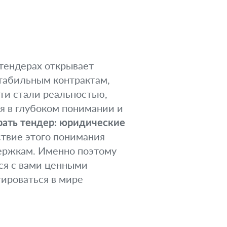
тендерах открывает
стабильным контрактам,
ти стали реальностью,
я в глубоком понимании и
рать тендер: юридические
ствие этого понимания
ержкам. Именно поэтому
ся с вами ценными
тироваться в мире