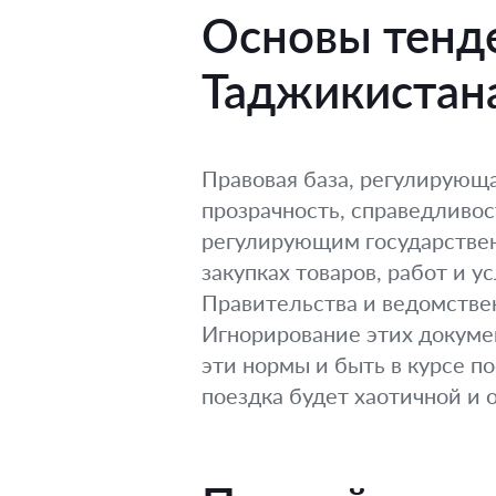
Основы тенде
Таджикистана
Правовая база, регулирующа
прозрачность, справедливо
регулирующим государствен
закупках товаров, работ и 
Правительства и ведомстве
Игнорирование этих докумен
эти нормы и быть в курсе п
поездка будет хаотичной и 