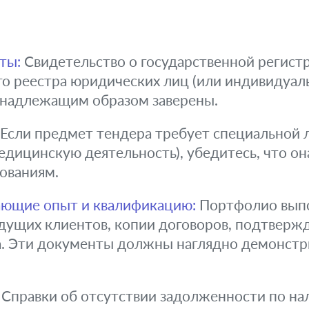
ты:
Свидетельство о государственной регистра
го реестра юридических лиц (или индивидуал
 надлежащим образом заверены.
Если предмет тендера требует специальной л
едицинскую деятельность), убедитесь, что о
бованиям.
ющие опыт и квалификацию:
Портфолио выпо
ущих клиентов, копии договоров, подтверж
. Эти документы должны наглядно демонстр
Справки об отсутствии задолженности по нал