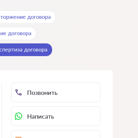
сторжение договора
ие договора
спертиза договора
Позвонить
Написать