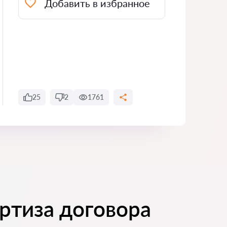
Добавить в избранное
25
2
1761
ртиза договора