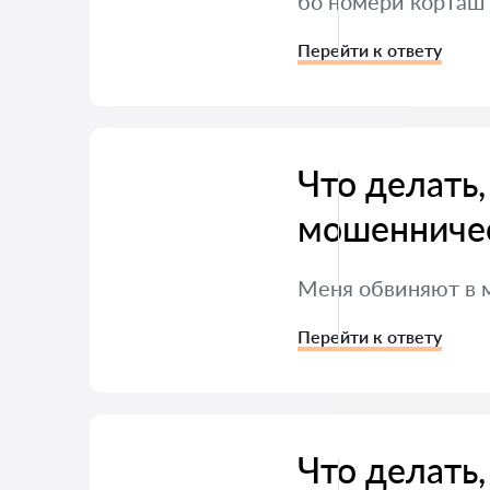
бо номери корташ 
Перейти к ответу
Что делать,
мошенниче
Меня обвиняют в м
Перейти к ответу
Что делать