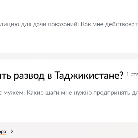
лицию для дачи показаний. Как мне действоват
ть развод в Таджикистане?
1 от
 с мужем. Какие шаги мне нужно предпринять д
ора