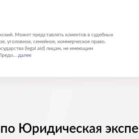
икский. Может представлять клиентов в судебных
е, уголовное, семейное, коммерческое право.
ударства (legal aid) лицам, не имеющим
Предо...
далее
 по Юридическая экспе