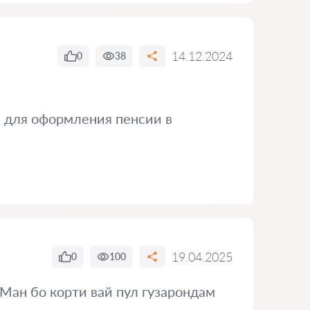
14.12.2024
0
38
 для оформления пенсии в
19.04.2025
0
100
Ман бо корти вай пул гузарондам