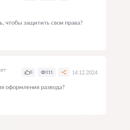
ь, чтобы защитить свои права?
вет
14.12.2024
0
111
ля оформления развода?