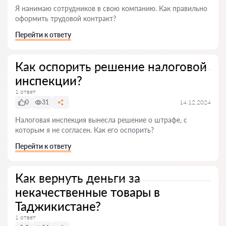
Я нанимаю сотрудников в свою компанию. Как правильно
оформить трудовой контракт?
Перейти к ответу
Как оспорить решение налоговой
инспекции?
1 ответ
0
31
14.12.2024
Налоговая инспекция вынесла решение о штрафе, с
которым я не согласен. Как его оспорить?
Перейти к ответу
Как вернуть деньги за
некачественные товары в
Таджикистане?
1 ответ