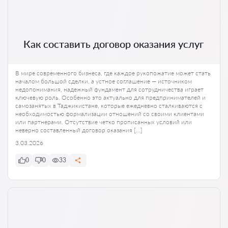
Как составить договор оказания услуг
В мире современного бизнеса, где каждое рукопожатие может стать
началом большой сделки, а устное соглашение — источником
недопонимания, надежный фундамент для сотрудничества играет
ключевую роль. Особенно это актуально для предпринимателей и
самозанятых в Таджикистане, которые ежедневно сталкиваются с
необходимостью формализации отношений со своими клиентами
или партнерами. Отсутствие четко прописанных условий или
неверно составленный договор оказания […]
3.03.2026
0
0
33