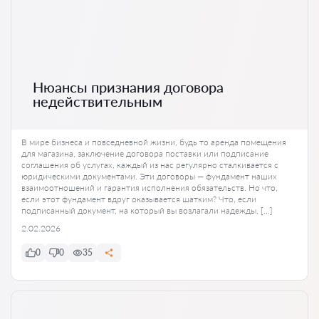
Нюансы признания договора
недействительным
В мире бизнеса и повседневной жизни, будь то аренда помещения
для магазина, заключение договора поставки или подписание
соглашения об услугах, каждый из нас регулярно сталкивается с
юридическими документами. Эти договоры — фундамент наших
взаимоотношений и гарантия исполнения обязательств. Но что,
если этот фундамент вдруг оказывается шатким? Что, если
подписанный документ, на который вы возлагали надежды, […]
2.02.2026
0
0
35