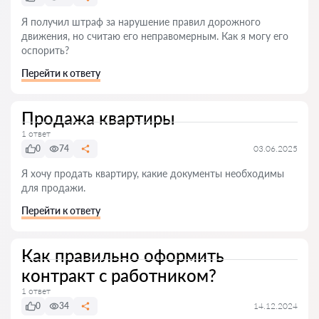
Я получил штраф за нарушение правил дорожного
движения, но считаю его неправомерным. Как я могу его
оспорить?
Перейти к ответу
Продажа квартиры
1 ответ
0
74
03.06.2025
Я хочу продать квартиру, какие документы необходимы
для продажи.
Перейти к ответу
Как правильно оформить
контракт с работником?
1 ответ
0
34
14.12.2024