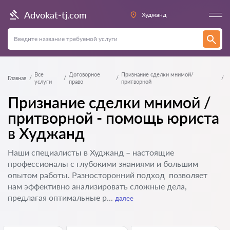
Advokat-tj.com
Худжанд
Все
Договорное
Признание сделки мнимой/
Главная
услуги
право
притворной
Признание сделки мнимой /
притворной - помощь юриста
в Худжанд
Наши специалисты в Худжанд – настоящие
профессионалы с глубокими знаниями и большим
опытом работы. Разносторонний подход позволяет
нам эффективно анализировать сложные дела,
предлагая оптимальные р...
далее