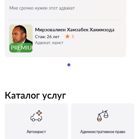
Мне срочно нужен этот адвакат
Мирзовалиен Хамзабек Хакимзода
Стаж:
26 лет
5
Оценка:
Адвокат, юрист
PREMIUM
Каталог услуг
Автоюрист
Административное право