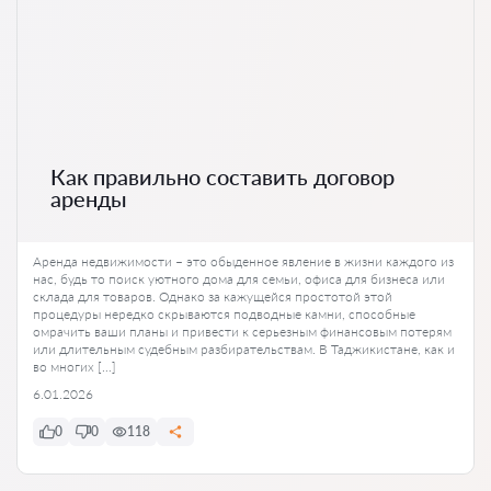
Как правильно составить договор
аренды
Аренда недвижимости – это обыденное явление в жизни каждого из
нас, будь то поиск уютного дома для семьи, офиса для бизнеса или
склада для товаров. Однако за кажущейся простотой этой
процедуры нередко скрываются подводные камни, способные
омрачить ваши планы и привести к серьезным финансовым потерям
или длительным судебным разбирательствам. В Таджикистане, как и
во многих […]
6.01.2026
0
0
118