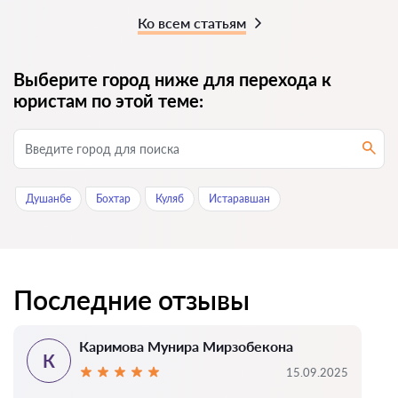
Ко всем статьям
Выберите город ниже для перехода к
юристам по этой теме:
Душанбе
Бохтар
Куляб
Истаравшан
Последние отзывы
Каримова Мунира Мирзобекона
К
15.09.2025