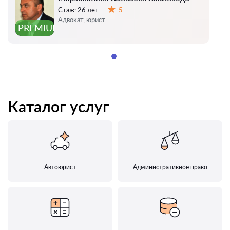
Стаж:
26 лет
5
Оценка:
Адвокат, юрист
PREMIUM
Каталог услуг
Автоюрист
Административное право