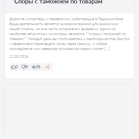
Споры с таможней по товарам
Дорогие импортеры и перевозчики, работающие в Таджикистане!
Ваша деятельность является жизненно важной для экономики
нашей страны, но она часто сопряжена с вызовами, одним из
наиболее неприятных из которых являются **споры с таможней по
товарам**. Каждый день вы сталкиваетесь с необходимостью быстро
и эффективно перемещать грузы через границу, и любое
промедление или неверное толкование правил может […]
22.03.2026
0
0
28