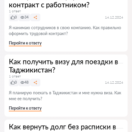
контракт с работником?
1 ответ
0
34
14.12.2024
Я нанимаю сотрудников в свою компанию. Как правильно
оформить трудовой контракт?
Перейти к ответу
Как получить визу для поездки в
Таджикистан?
1 ответ
0
48
14.12.2024
Я планирую поехать в Таджикистан и мне нужна виза. Как
мне ее получить?
Перейти к ответу
Как вернуть долг без расписки в