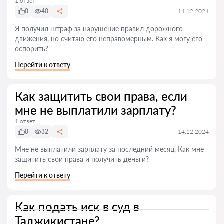
1 ответ
0
40
14.12.2024
Я получил штраф за нарушение правил дорожного
движения, но считаю его неправомерным. Как я могу его
оспорить?
Перейти к ответу
Как защитить свои права, если
мне не выплатили зарплату?
1 ответ
0
32
14.12.2024
Мне не выплатили зарплату за последний месяц. Как мне
защитить свои права и получить деньги?
Перейти к ответу
Как подать иск в суд в
Таджикистане?