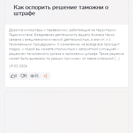
Как оспорить решение таможни о
штрафе
Дорогие импортеры и перевозчики, работающие на территории
Таджикистана! Ежедневная деятельность вашего бизнеса тесно
связана с внешнеэкономической деятельностью, а значит, и с
таможенными процедурами. К сожалению, не всегда все проходит
гладко, и порой вы можете столкнуться с неприятной ситуацией –
решением таможенного органа о наложении штрафа. Такое решение
может быть вынесено по разным причинам: от незначительной […]
19.02.2026
0
0
35