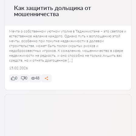
Как защитить дольщика от
мошенничества
Мечта о собственном уютном уголке в Таджикистане – это светлое и
естественное желание каждого. Однако путь к воплощению этой
мечты, особенно при покупке недвижимости в долевом
строительстве, может быть полон скрытых рисков и
недобросовестных игроков. К сожалению, мошенничество в сфере
недвижимости не редкость, и оно способно не только лишить вас
средств, но и отнять драгоценное […]
15.02.2026
0
0
48