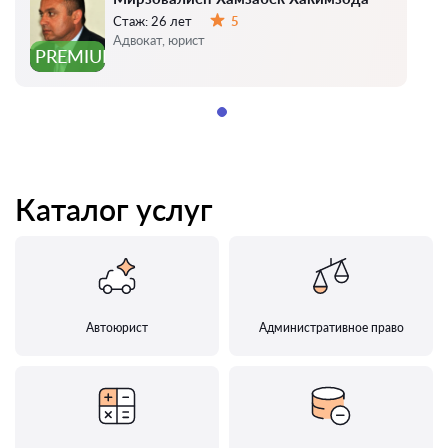
Стаж:
26 лет
5
Оценка:
Адвокат, юрист
PREMIUM
Каталог услуг
Автоюрист
Административное право