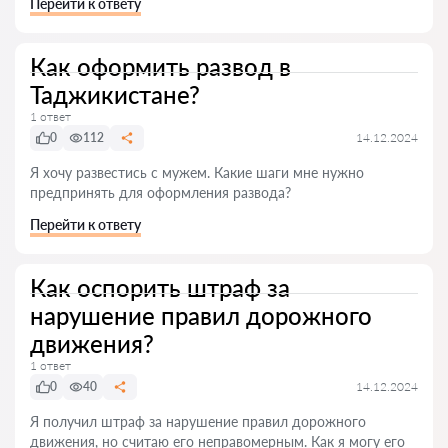
Перейти к ответу
Как оформить развод в
Таджикистане?
1 ответ
0
112
14.12.2024
Я хочу развестись с мужем. Какие шаги мне нужно
предпринять для оформления развода?
Перейти к ответу
Как оспорить штраф за
нарушение правил дорожного
движения?
1 ответ
0
40
14.12.2024
Я получил штраф за нарушение правил дорожного
движения, но считаю его неправомерным. Как я могу его