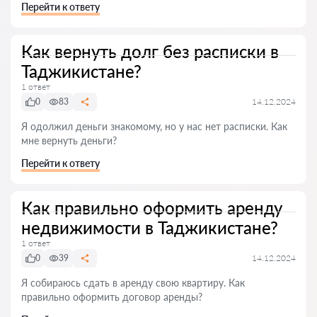
Перейти к ответу
Как вернуть долг без расписки в
Таджикистане?
1 ответ
0
83
14.12.2024
Я одолжил деньги знакомому, но у нас нет расписки. Как
мне вернуть деньги?
Перейти к ответу
Как правильно оформить аренду
недвижимости в Таджикистане?
1 ответ
0
39
14.12.2024
Я собираюсь сдать в аренду свою квартиру. Как
правильно оформить договор аренды?