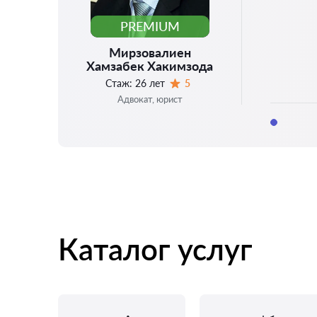
PREMIUM
Мирзовалиен
Хамзабек Хакимзода
Стаж:
26 лет
5
Оценка:
Адвокат, юрист
Каталог услуг