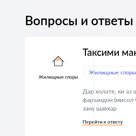
Вопросы и ответы
Таксими ма
Жилищные спор
Жилищные споры
Дар холате, ки аз 
фарзандон (мисол 
зану шавхар
Перейти к ответу