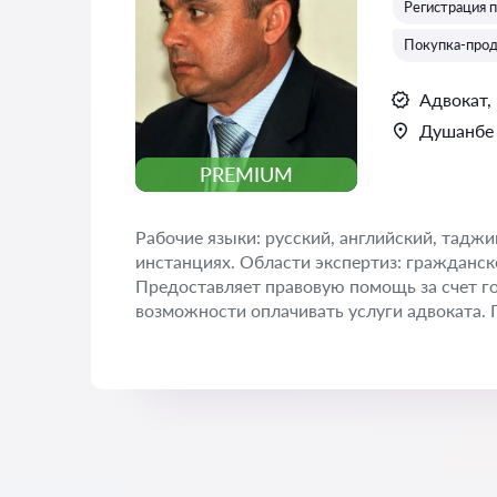
Регистрация п
Покупка-про
Адвокат,
Душанбе
PREMIUM
Рабочие языки: русский, английский, тадж
инстанциях. Области экспертиз: гражданско
Предоставляет правовую помощь за счет гос
возможности оплачивать услуги адвоката. 