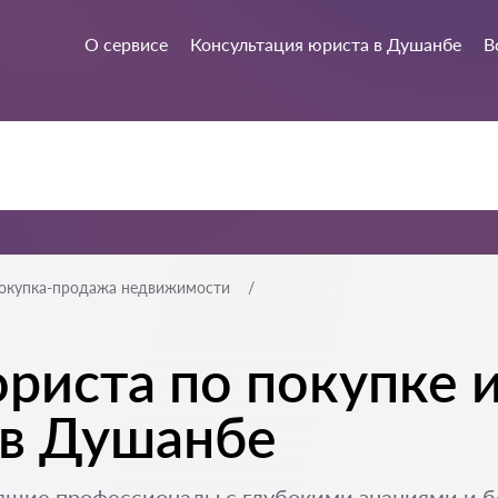
О сервисе
Консультация юриста в Душанбе
В
окупка-продажа недвижимости
риста по покупке 
в Душанбе
ящие профессионалы с глубокими знаниями и 