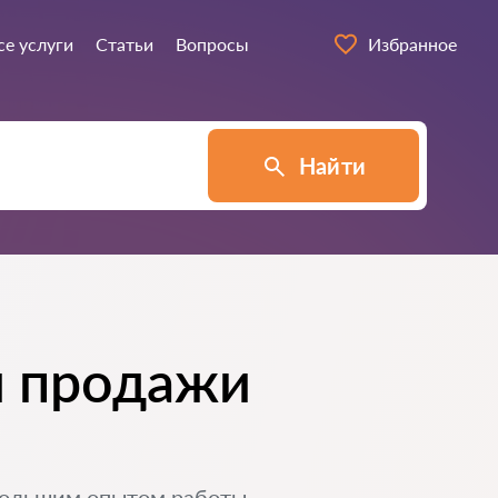
се услуги
Статьи
Вопросы
Избранное
Найти
и продажи
большим опытом работы.