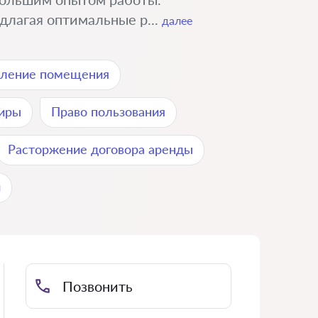
длагая оптимальные р...
далее
пление помещения
тиры
Право пользования
Расторжение договора аренды
и
Позвонить