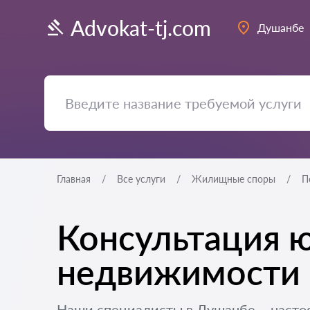
Advokat-tj.com
Душанбе
Главная
Все услуги
Жилищные споры
П
Консультация ю
недвижимости 
Наши специалисты в Душанбе – насто