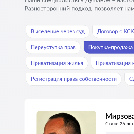
Разносторонний подход позволяет нам
Выселение через суд
Договор c КС
Переуступка прав
Покупка-продажа
Приватизация жилья
Приватизация 
Регистрация права собственности
С
Мирзова
Стаж:
26 лет