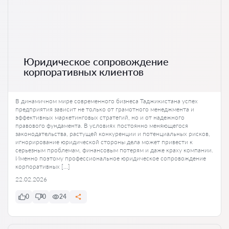
Юридическое сопровождение
корпоративных клиентов
В динамичном мире современного бизнеса Таджикистана успех
предприятия зависит не только от грамотного менеджмента и
эффективных маркетинговых стратегий, но и от надежного
правового фундамента. В условиях постоянно меняющегося
законодательства, растущей конкуренции и потенциальных рисков,
игнорирование юридической стороны дела может привести к
серьезным проблемам, финансовым потерям и даже краху компании.
Именно поэтому профессиональное юридическое сопровождение
корпоративных […]
22.02.2026
0
0
24