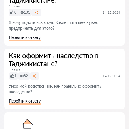
1 ответ
0
101
14.12.2024
Я хочу подать иск в суд. Какие шаги мне нужно
предпринять для этого?
Перейти к ответу
Как оформить наследство в
Таджикистане?
1 ответ
1
82
14.12.2024
Умер мой родственник, как правильно оформить
наследство?
Перейти к ответу