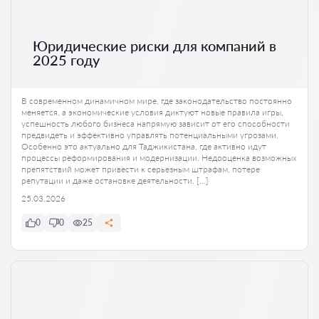
Юридические риски для компаний в
2025 году
В современном динамичном мире, где законодательство постоянно
меняется, а экономические условия диктуют новые правила игры,
успешность любого бизнеса напрямую зависит от его способности
предвидеть и эффективно управлять потенциальными угрозами.
Особенно это актуально для Таджикистана, где активно идут
процессы реформирования и модернизации. Недооценка возможных
препятствий может привести к серьезным штрафам, потере
репутации и даже остановке деятельности. […]
25.03.2026
0
0
25