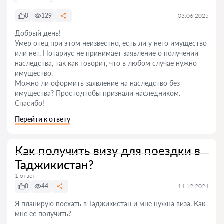
0
129
03.06.2025
Добрый день!
Умер отец при этом неизвестно, есть ли у него имущество
или нет. Нотариус не принимает заявление о получении
наследства, так как говорит, что в любом случае нужно
имущество.
Можно ли оформить заявление на наследство без
имущества? Просто,чтобы признали наследником.
Спасибо!
Перейти к ответу
Как получить визу для поездки в
Таджикистан?
1 ответ
0
44
14.12.2024
Я планирую поехать в Таджикистан и мне нужна виза. Как
мне ее получить?