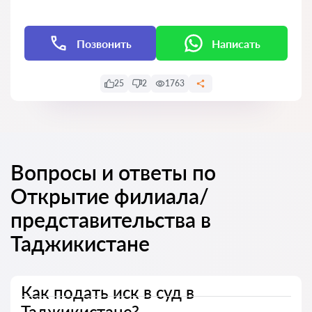
Позвонить
Написать
25
2
1763
Вопросы и ответы по
Открытие филиала/
представительства в
Таджикистане
Как подать иск в суд в
Таджикистане?