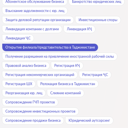
Абонентское обслуживание бизнеса
Банкротство юридических лиц
Взыскание задолженности с юр. лиц
Защита деловой репутации организации
Инвестиционные споры
Ликвидация компании с долгами
Ликвидация КҶ
Ликвидация ҶС
Открытие филиала/представительства в Таджикистане
Получение разрешения на привлечение иностранной рабочей силы
Правовой анализ бизнеса
Регистрация КҶ
Регистрация некоммерческих организаций
Регистрация ҶС
Регистрация ШХ
Релокация бизнеса в Таджикистан
Реорганизация юр. лиц
Слияние компаний
Сопровождение ГЧП проектов
Сопровождение инвестиционных проектов
Сопровождение продажи бизнеса
Юридический аутсорсинг