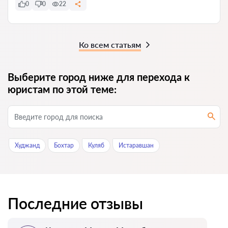
0
0
22
Ко всем статьям
Выберите город ниже для перехода к
юристам по этой теме:
Худжанд
Бохтар
Куляб
Истаравшан
Последние отзывы