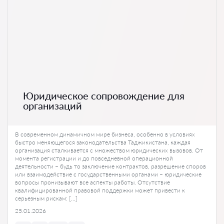
Юридическое сопровождение для
организаций
В современном динамичном мире бизнеса, особенно в условиях
быстро меняющегося законодательства Таджикистана, каждая
организация сталкивается с множеством юридических вызовов. От
момента регистрации и до повседневной операционной
деятельности – будь то заключение контрактов, разрешение споров
или взаимодействие с государственными органами – юридические
вопросы пронизывают все аспекты работы. Отсутствие
квалифицированной правовой поддержки может привести к
серьезным рискам: […]
25.01.2026