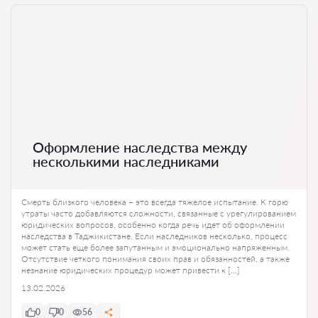
Оформление наследства между
несколькими наследниками
Смерть близкого человека – это всегда тяжелое испытание. К горю
утраты часто добавляются сложности, связанные с урегулированием
юридических вопросов, особенно когда речь идет об оформлении
наследства в Таджикистане. Если наследников несколько, процесс
может стать еще более запутанным и эмоционально напряженным.
Отсутствие четкого понимания своих прав и обязанностей, а также
незнание юридических процедур может привести к […]
13.02.2026
0
0
56