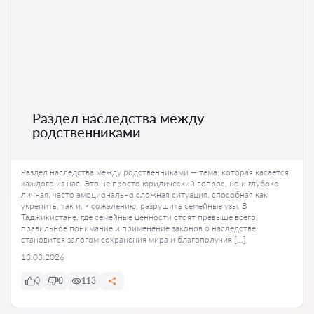
Раздел наследства между
родственниками
Раздел наследства между родственниками — тема, которая касается
каждого из нас. Это не просто юридический вопрос, но и глубоко
личная, часто эмоционально сложная ситуация, способная как
укрепить, так и, к сожалению, разрушить семейные узы. В
Таджикистане, где семейные ценности стоят превыше всего,
правильное понимание и применение законов о наследстве
становится залогом сохранения мира и благополучия […]
13.03.2026
0
0
113