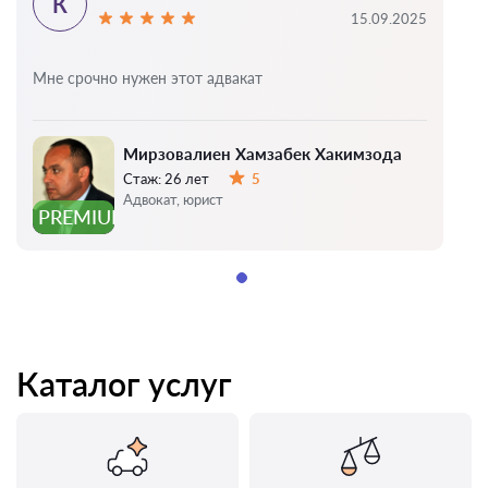
К
15.09.2025
Мне срочно нужен этот адвакат
Мирзовалиен Хамзабек Хакимзода
Стаж:
26 лет
5
Оценка:
Адвокат, юрист
PREMIUM
Каталог услуг