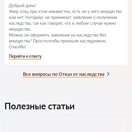
Добрый день!
Умер отец при этом неизвестно, есть ли у него имущество
или нет. Нотариус не принимает заявление о получении
наследства, так как говорит, что в любом случае нужно
имущество.
Можно ли оформить заявление на наследство без
имущества? Просто,чтобы признали наследником.
Спасибо!
Перейти к ответу
Все вопросы по Отказ от наследства
Полезные статьи