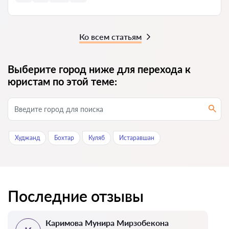
Ко всем статьям
Выберите город ниже для перехода к
юристам по этой теме:
Худжанд
Бохтар
Куляб
Истаравшан
Последние отзывы
Каримова Мунира Мирзобекона