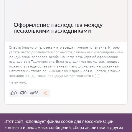
Оформление наследства между
несколькими наследниками
Смерть близкого человека – это всегда тяжелое испытание. К горю
утраты часто добавляются сложности, связанные с урегулированием
юридических вопросов, особенно когда речь идет об оформлении
наследства в Таджикистане. Если наследников несколько, процесс
может стать еще более запутанным и эмоционально напряженным.
Отсутствие четкого понимания своих прав и обязанностей, а также
незнание юридических процедур может привести к […]
13.02.2026
0
0
56
Ко всем статьям
Этот сайт использует файлы cookie для персонализации
контента и рекламных сообщений, сбора аналитики и других