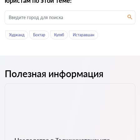
юристам по этой теме:
Худжанд
Бохтар
Куляб
Истаравшан
Полезная информация