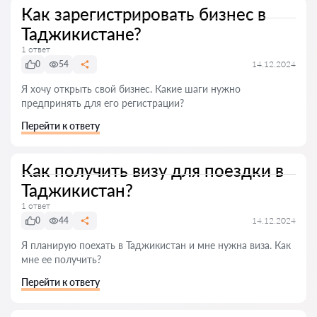
Как зарегистрировать бизнес в
Таджикистане?
1 ответ
0
54
14.12.2024
Я хочу открыть свой бизнес. Какие шаги нужно
предпринять для его регистрации?
Перейти к ответу
Как получить визу для поездки в
Таджикистан?
1 ответ
0
44
14.12.2024
Я планирую поехать в Таджикистан и мне нужна виза. Как
мне ее получить?
Перейти к ответу