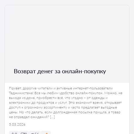
Возврат денег за онлайн-покупку
Привет, дорогие читатели и активные интернет-пользователи
Таджикистана! Все мы любим удобство онлайн-покупок. Можно, не
выходя из дома, приобрести всё, что угодно – от одежды и
электроники до продуктов и услуг. Это экономит время, открывает
доступ к огромному ассортименту и часто предлагает выгодные
цены. Но что делать, если долгожданная посылка пришла, а товар
не оправдал ожиданий? […]
5.03.2026