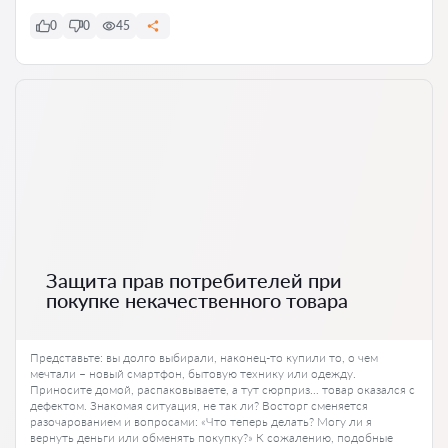
0
0
45
Защита прав потребителей при
покупке некачественного товара
Представьте: вы долго выбирали, наконец-то купили то, о чем
мечтали – новый смартфон, бытовую технику или одежду.
Приносите домой, распаковываете, а тут сюрприз… товар оказался с
дефектом. Знакомая ситуация, не так ли? Восторг сменяется
разочарованием и вопросами: «Что теперь делать? Могу ли я
вернуть деньги или обменять покупку?» К сожалению, подобные