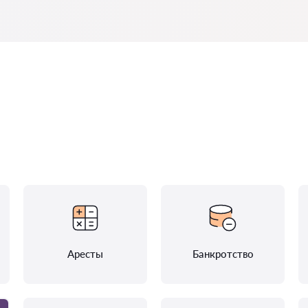
Аресты
Банкротство