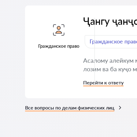
Ҷангу ҷанҷ
Гражданское прав
Гражданское право
Асалому алейкум м
лозим ва ба куҷо 
Перейти к ответу
Все вопросы по делам физических лиц