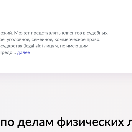
икский. Может представлять клиентов в судебных
е, уголовное, семейное, коммерческое право.
ударства (legal aid) лицам, не имеющим
Предо...
далее
 по делам физических 