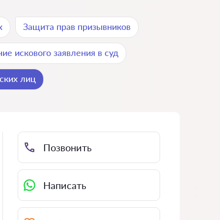
х
Защита прав призывников
ие искового заявления в суд
ских лиц
Позвонить
Написать