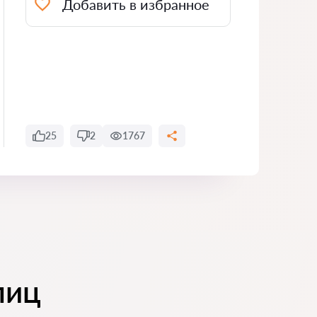
Добавить в избранное
25
2
1767
лиц