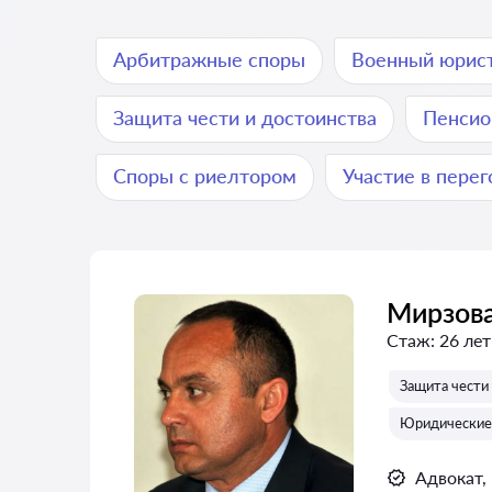
Арбитражные споры
Военный юрис
Защита чести и достоинства
Пенсио
Споры с риелтором
Участие в перег
Мирзова
Стаж:
26 лет
Защита чести 
Юридические 
Адвокат,