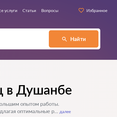
се услуги
Статьи
Вопросы
Избранное
Найти
ц в Душанбе
большим опытом работы.
длагая оптимальные р...
далее