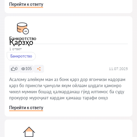
Перейти к ответу
Банкротство
Қарзҳо
1 ответ
Банкротство
0
105
11.07.2025
Асалому алейкум ман аз бонк қарз дор ягончизи надорам
қарз бо принспи ҷанҷоли якум ойлаам шудаги ҳамонро
чихел мумкин бошад ҳалкарданаш гӯед илтимос ба суду
прокурор муроҷиат кардам ҳамааш тарафи онҳо
Перейти к ответу