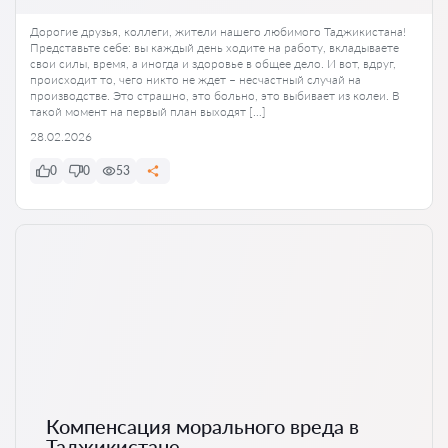
Дорогие друзья, коллеги, жители нашего любимого Таджикистана!
Представьте себе: вы каждый день ходите на работу, вкладываете
свои силы, время, а иногда и здоровье в общее дело. И вот, вдруг,
происходит то, чего никто не ждет – несчастный случай на
производстве. Это страшно, это больно, это выбивает из колеи. В
такой момент на первый план выходят […]
28.02.2026
0
0
53
Компенсация морального вреда в
Таджикистане