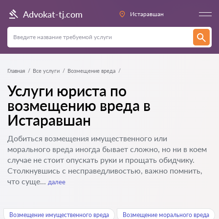
Advokat-tj.com
Истаравшан
Главная
Все услуги
Возмещение вреда
Услуги юриста по
возмещению вреда в
Истаравшан
Добиться возмещения имущественного или
морального вреда иногда бывает сложно, но ни в коем
случае не стоит опускать руки и прощать обидчику.
Столкнувшись с несправедливостью, важно помнить,
что суще...
далее
Возмещение имущественного вреда
Возмещение морального вреда