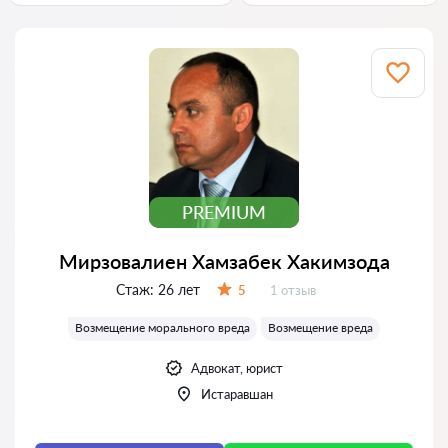
PREMIUM
Мирзовалиен Хамзабек Хакимзода
Стаж:
26 лет
Отзывов:
5
1 отзыв
Оценка:
Возмещение морального вреда
Возмещение вреда
Адвокат, юрист
Истаравшан