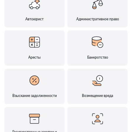
Автоюрист
Административное право
Аресты
Банкротство
Взыскание задолженности
Возмещение вреда
Государственные закупки и