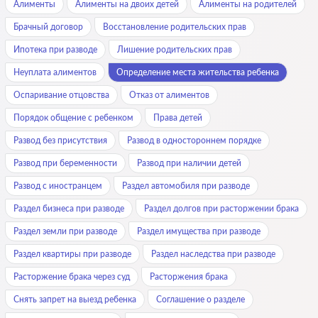
Алименты
Алименты на двоих детей
Алименты на родителей
Брачный договор
Восстановление родительских прав
Ипотека при разводе
Лишение родительских прав
Неуплата алиментов
Определение места жительства ребенка
Оспаривание отцовства
Отказ от алиментов
Порядок общение с ребенком
Права детей
Развод без присутствия
Развод в одностороннем порядке
Развод при беременности
Развод при наличии детей
Развод с иностранцем
Раздел автомобиля при разводе
Раздел бизнеса при разводе
Раздел долгов при расторжении брака
Раздел земли при разводе
Раздел имущества при разводе
Раздел квартиры при разводе
Раздел наследства при разводе
Расторжение брака через суд
Расторжения брака
Снять запрет на выезд ребенка
Соглашение о разделе