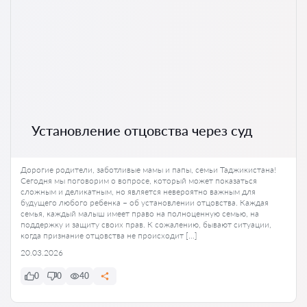
Установление отцовства через суд
Дорогие родители, заботливые мамы и папы, семьи Таджикистана!
Сегодня мы поговорим о вопросе, который может показаться
сложным и деликатным, но является невероятно важным для
будущего любого ребенка – об установлении отцовства. Каждая
семья, каждый малыш имеет право на полноценную семью, на
поддержку и защиту своих прав. К сожалению, бывают ситуации,
когда признание отцовства не происходит […]
20.03.2026
0
0
40