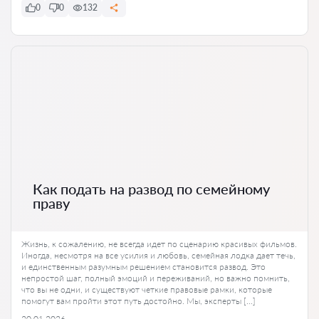
0
0
132
Как подать на развод по семейному
праву
Жизнь, к сожалению, не всегда идет по сценарию красивых фильмов.
Иногда, несмотря на все усилия и любовь, семейная лодка дает течь,
и единственным разумным решением становится развод. Это
непростой шаг, полный эмоций и переживаний, но важно помнить,
что вы не одни, и существуют четкие правовые рамки, которые
помогут вам пройти этот путь достойно. Мы, эксперты […]
20.01.2026