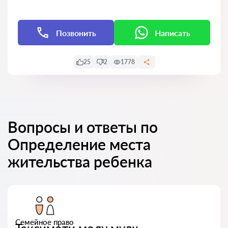
Позвонить
Написать
25
2
1778
Вопросы и ответы по
Определение места
жительства ребенка
Семейное право