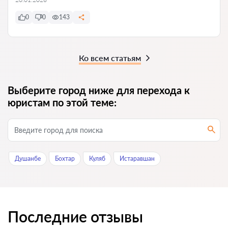
0
0
143
Ко всем статьям
Выберите город ниже для перехода к
юристам по этой теме:
Душанбе
Бохтар
Куляб
Истаравшан
Последние отзывы