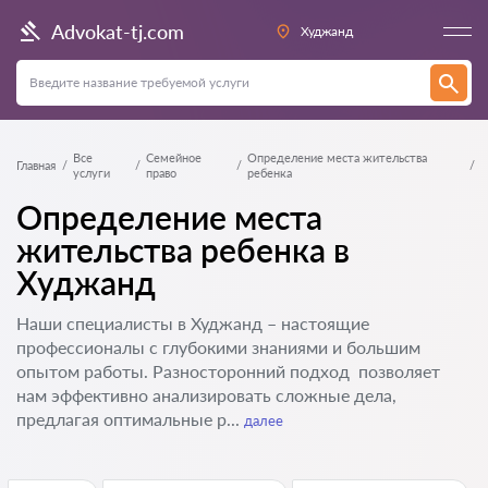
Advokat-tj.com
Худжанд
Все
Семейное
Определение места жительства
Главная
услуги
право
ребенка
Определение места
жительства ребенка в
Худжанд
Наши специалисты в Худжанд – настоящие
профессионалы с глубокими знаниями и большим
опытом работы. Разносторонний подход позволяет
нам эффективно анализировать сложные дела,
предлагая оптимальные р...
далее