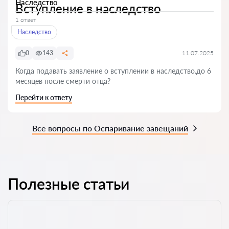
Наследство
Вступление в наследство
1 ответ
Наследство
0
143
11.07.2025
Когда подавать заявление о вступлении в наследство.до 6
месяцев после смерти отца?
Перейти к ответу
Все вопросы по Оспаривание завещаний
Полезные статьи