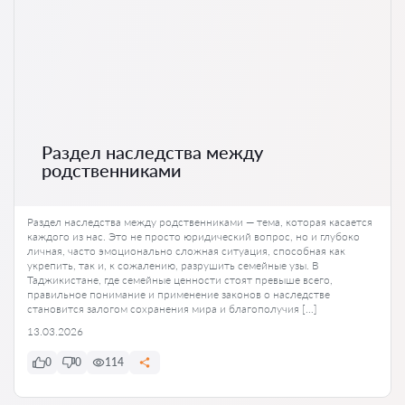
Раздел наследства между
родственниками
Раздел наследства между родственниками — тема, которая касается
каждого из нас. Это не просто юридический вопрос, но и глубоко
личная, часто эмоционально сложная ситуация, способная как
укрепить, так и, к сожалению, разрушить семейные узы. В
Таджикистане, где семейные ценности стоят превыше всего,
правильное понимание и применение законов о наследстве
становится залогом сохранения мира и благополучия […]
13.03.2026
0
0
114