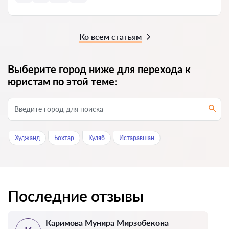
Ко всем статьям
Выберите город ниже для перехода к
юристам по этой теме:
Худжанд
Бохтар
Куляб
Истаравшан
Последние отзывы
Каримова Мунира Мирзобекона