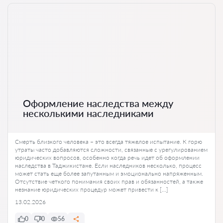
Оформление наследства между
несколькими наследниками
Смерть близкого человека – это всегда тяжелое испытание. К горю
утраты часто добавляются сложности, связанные с урегулированием
юридических вопросов, особенно когда речь идет об оформлении
наследства в Таджикистане. Если наследников несколько, процесс
может стать еще более запутанным и эмоционально напряженным.
Отсутствие четкого понимания своих прав и обязанностей, а также
незнание юридических процедур может привести к […]
13.02.2026
0
0
56