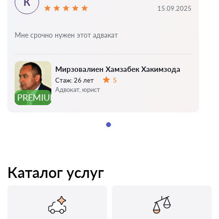
К
15.09.2025
Мне срочно нужен этот адвакат
Мирзовалиен Хамзабек Хакимзода
Стаж:
26 лет
5
Оценка:
Адвокат, юрист
PREMIUM
Каталог услуг