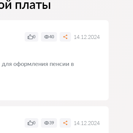
ой платы
14.12.2024
0
40
 для оформления пенсии в
14.12.2024
0
39