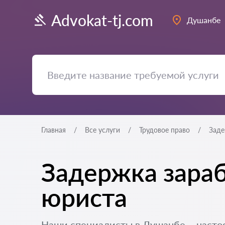
Advokat-tj.com
Душанбе
Главная
Все услуги
Трудовое право
Заде
Задержка зараб
юриста
Наши специалисты в Душанбе – насто