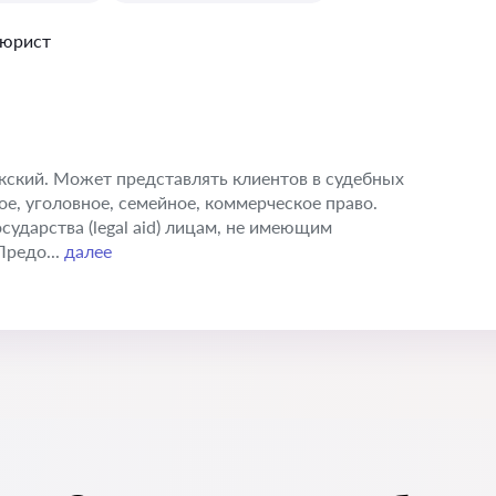
 юрист
икский. Может представлять клиентов в судебных
е, уголовное, семейное, коммерческое право.
ударства (legal aid) лицам, не имеющим
Предо...
далее