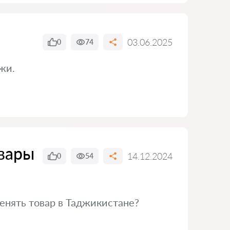
03.06.2025
0
74
жи.
овары
14.12.2024
0
54
менять товар в Таджикистане?