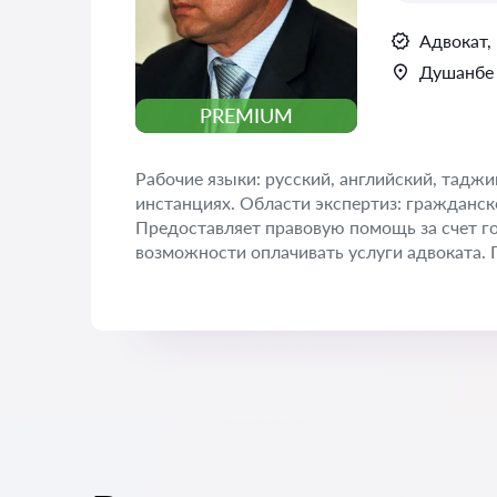
Адвокат,
Душанбе
PREMIUM
Рабочие языки: русский, английский, тадж
инстанциях. Области экспертиз: гражданско
Предоставляет правовую помощь за счет гос
возможности оплачивать услуги адвоката. 