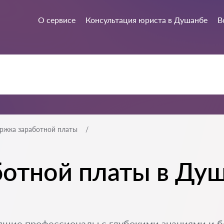
О сервисе
Консультация юриста в Душанбе
В
ржка заработной платы
отной платы в Душ
ящие профессионалы с глубокими знаниями и 