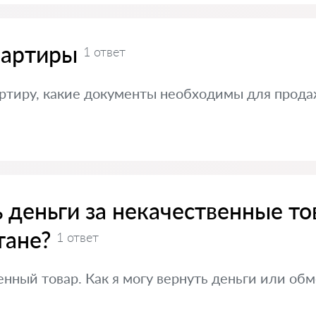
вартиры
1 ответ
артиру, какие документы необходимы для прода
ь деньги за некачественные т
тане?
1 ответ
енный товар. Как я могу вернуть деньги или об