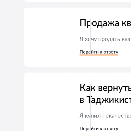
Продажа к
Я хочу продать кв
Перейти к ответу
Как вернут
в Таджикис
Я купил некачеств
Перейти к ответу