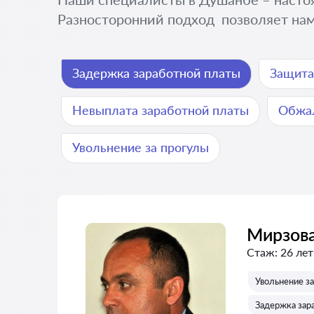
Разносторонний подход позволяет нам
Задержка заработной платы
Защита
Невыплата заработной платы
Обжал
Увольнение за прогулы
Мирзова
Стаж:
26 лет
Увольнение з
Задержка зар