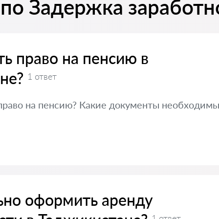
 по Задержка заработн
ь право на пенсию в
не?
1 ответ
 право на пенсию? Какие документы необходимы
ьно оформить аренду
1 ответ