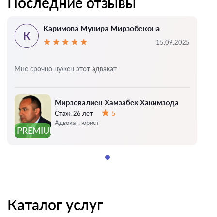
Последние отзывы
Каримова Мунира Мирзобекона
К
15.09.2025
Мне срочно нужен этот адвакат
Мирзовалиен Хамзабек Хакимзода
Стаж:
26 лет
5
Оценка:
Адвокат, юрист
PREMIUM
Каталог услуг