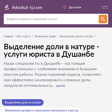
Advokat-tj.com
Душанбе
Главная
Все услуги
Земельное право
Выделение доли в натуре
Выделение доли в натуре -
услуги юриста в Душанбе
Наши специалисты в Душанбе – настоящие
профессионалы с глубокими знаниями и большим
опытом работы. Разносторонний подход позволяет
нам эффективно анализировать сложные дела,
предлагая оптимальные р...
далее
Выделение доли в натуре
Изменение целевого назначения земельного участка