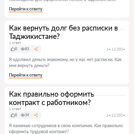
Перейти к ответу
Как вернуть долг без расписки в
Таджикистане?
1 ответ
0
83
14.12.2024
Я одолжил деньги знакомому, но у нас нет расписки. Как
мне вернуть деньги?
Перейти к ответу
Как правильно оформить
контракт с работником?
1 ответ
0
34
14.12.2024
Я нанимаю сотрудников в свою компанию. Как правильно
оформить трудовой контракт?