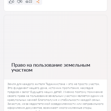
0
0
22
Право на пользование земельным
участком
Земля для каждого жителя Таджикистана – это не просто участок.
Это фундамент нашего дома, источник пропитания, наследие
предков и залог будущего наших детей. Именно поэтому понимание
своего права на пользование земельным участком является одним из
краеугольных камней благополучия и стабильности каждой семьи.
Зачастую, из-за недостаточной осведомленности или неправильного
оформления документов, возникают многочисленные споры,