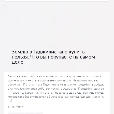
Землю в Таджикистане купить
нельзя. Что вы покупаете на самом
деле
Вы можете заплатить за участок, получить документы, построить
дом — и так и не стать собственником земли. Не потому что вас
обманули. Потому что в Таджикистане земля не продаётся вообще:
она исключительная собственность государства. Продаётся другое
— право пользования. И у этого права есть два вида, разница между
которыми обнаруживается обычно в самый неподходящий момент.
[…]
17.07.2026