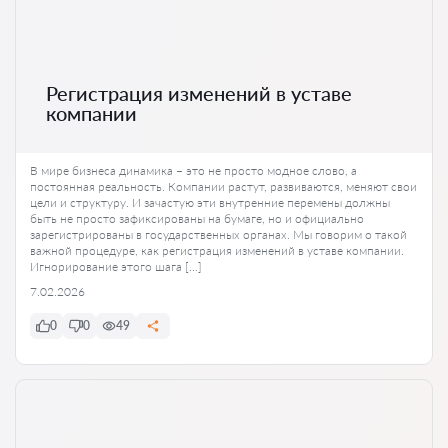
Регистрация изменений в уставе
компании
В мире бизнеса динамика – это не просто модное слово, а
постоянная реальность. Компании растут, развиваются, меняют свои
цели и структуру. И зачастую эти внутренние перемены должны
быть не просто зафиксированы на бумаге, но и официально
зарегистрированы в государственных органах. Мы говорим о такой
важной процедуре, как регистрация изменений в уставе компании.
Игнорирование этого шага […]
7.02.2026
0
0
49