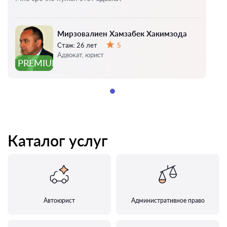
Мирзовалиен Хамзабек Хакимзода
Стаж:
26 лет
5
Оценка:
Адвокат, юрист
PREMIUM
Каталог услуг
Автоюрист
Административное право