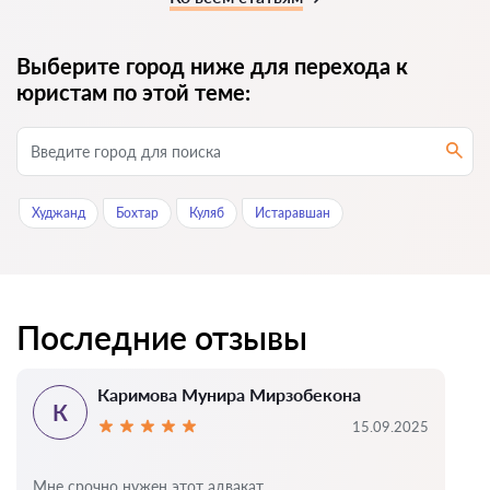
Выберите город ниже для перехода к
юристам по этой теме:
Худжанд
Бохтар
Куляб
Истаравшан
Последние отзывы
Каримова Мунира Мирзобекона
К
15.09.2025
Мне срочно нужен этот адвакат