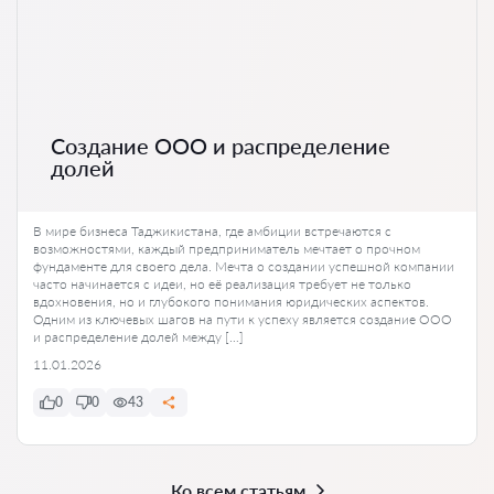
Создание ООО и распределение
долей
В мире бизнеса Таджикистана, где амбиции встречаются с
возможностями, каждый предприниматель мечтает о прочном
фундаменте для своего дела. Мечта о создании успешной компании
часто начинается с идеи, но её реализация требует не только
вдохновения, но и глубокого понимания юридических аспектов.
Одним из ключевых шагов на пути к успеху является создание ООО
и распределение долей между […]
11.01.2026
0
0
43
Ко всем статьям