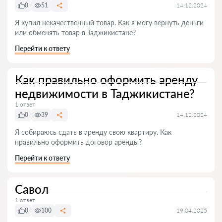
0
51
14.12.2024
Я купил некачественный товар. Как я могу вернуть деньги
или обменять товар в Таджикистане?
Перейти к ответу
Как правильно оформить аренду
недвижимости в Таджикистане?
1 ответ
0
39
14.12.2024
Я собираюсь сдать в аренду свою квартиру. Как
правильно оформить договор аренды?
Перейти к ответу
Савол
1 ответ
0
100
19.04.2025