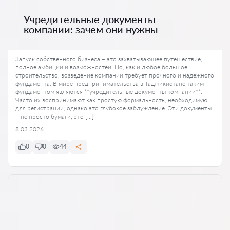
Учредительные документы
компании: зачем они нужны
Запуск собственного бизнеса – это захватывающее путешествие,
полное амбиций и возможностей. Но, как и любое большое
строительство, возведение компании требует прочного и надежного
фундамента. В мире предпринимательства в Таджикистане таким
фундаментом являются **учредительные документы компании**.
Часто их воспринимают как простую формальность, необходимую
для регистрации, однако это глубокое заблуждение. Эти документы
– не просто бумаги; это […]
8.03.2026
0
0
44