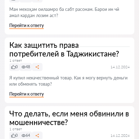
Ман мехоҳам оилаамро ба сабт расонам. Барои ин чӣ
амал кардан лозим аст?
Перейти к ответу
Как защитить права
потребителей в Таджикистане?
1 ответ
0
48
14.12.2024
Я купил некачественный товар. Как я могу вернуть деньги
или обменять товар?
Перейти к ответу
Что делать, если меня обвинили в
мошенничестве?
1 ответ
0
64
14.12.2024