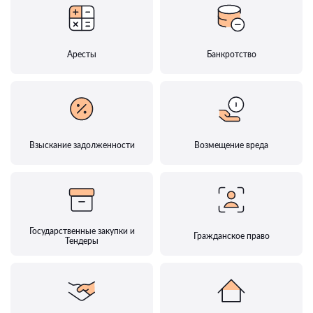
Аресты
Банкротство
Взыскание задолженности
Возмещение вреда
Государственные закупки и
Гражданское право
Тендеры