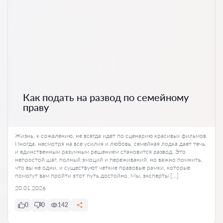
Как подать на развод по семейному
праву
Жизнь, к сожалению, не всегда идет по сценарию красивых фильмов.
Иногда, несмотря на все усилия и любовь, семейная лодка дает течь,
и единственным разумным решением становится развод. Это
непростой шаг, полный эмоций и переживаний, но важно помнить,
что вы не одни, и существуют четкие правовые рамки, которые
помогут вам пройти этот путь достойно. Мы, эксперты […]
20.01.2026
0
0
142