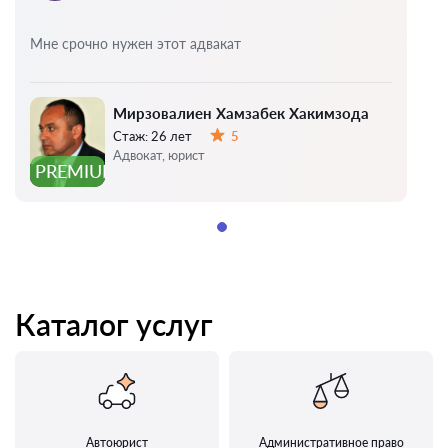
Мне срочно нужен этот адвакат
Мирзовалиен Хамзабек Хакимзода
Стаж:
26 лет
5
Оценка:
Адвокат, юрист
PREMIUM
Каталог услуг
Автоюрист
Административное право