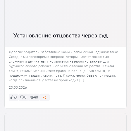
Установление отцовства через суд
Дорогие родители, заботливые мамы и папы, семьи Таджикистана!
Сегодня мы поговорим о вопросе, который может показаться
сложным и деликатным, но является невероятно важным для
будущего любого ребенка – об установлении отцовства. Каждая
семья, каждый малыш имеет право на полноценную семью, на
поддержку и защиту своих прав. К сожалению, бывают ситуации,
когда признание отцовства не происходит […]
20.03.2026
0
0
40