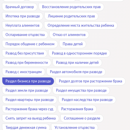
Брачный договор
Восстановление родительских прав
Ипотека при разводе
Лишение родительских прав
Неуплата алиментов
Определение места жительства ребенка
Оспаривание отцовства
Отказ от алиментов
Порядок общение с ребенком
Права детей
Развод без присутствия
Развод в одностороннем порядке
Развод при беременности
Развод при наличии детей
Развод с иностранцем
Раздел автомобиля при разводе
Раздел бизнеса при разводе
Раздел долгов при расторжении брака
Раздел земли при разводе
Раздел имущества при разводе
Раздел квартиры при разводе
Раздел наследства при разводе
Расторжение брака через суд
Расторжения брака
Снять запрет на выезд ребенка
Соглашение о разделе
Твердая денежная сумма
Установление отцовства