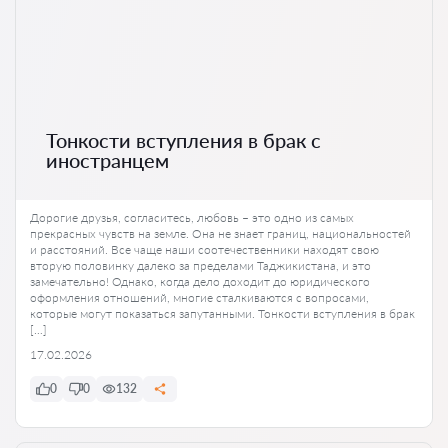
Тонкости вступления в брак с
иностранцем
Дорогие друзья, согласитесь, любовь – это одно из самых
прекрасных чувств на земле. Она не знает границ, национальностей
и расстояний. Все чаще наши соотечественники находят свою
вторую половинку далеко за пределами Таджикистана, и это
замечательно! Однако, когда дело доходит до юридического
оформления отношений, многие сталкиваются с вопросами,
которые могут показаться запутанными. Тонкости вступления в брак
[…]
17.02.2026
0
0
132