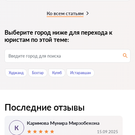
Ко всем статьям
Выберите город ниже для перехода к
юристам по этой теме:
Худжанд
Бохтар
Куляб
Истаравшан
Последние отзывы
Каримова Мунира Мирзобекона
К
15.09.2025