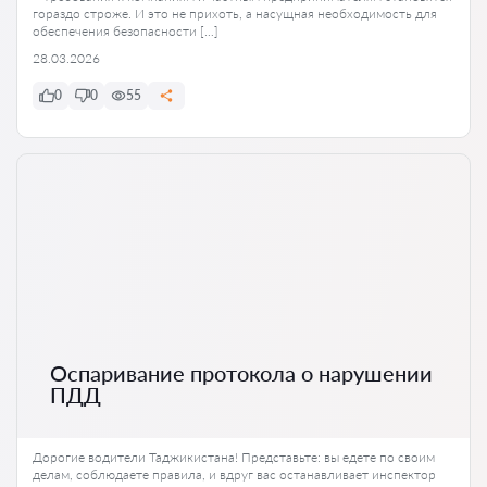
гораздо строже. И это не прихоть, а насущная необходимость для
обеспечения безопасности […]
28.03.2026
0
0
55
Оспаривание протокола о нарушении
ПДД
Дорогие водители Таджикистана! Представьте: вы едете по своим
делам, соблюдаете правила, и вдруг вас останавливает инспектор