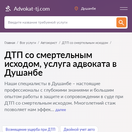
Advokat-tj.com
Душанбе
Главная
Все услуги
Автоюрист
ДТП со смертельным исходом
ДТП со смертельным
исходом, услуга адвоката в
Душанбе
Наши специалисты в Душанбе – настоящие
профессионалы с глубокими знаниями и большим
опытом работы в защите и сопровождении в суде при
ДТП со смертельным исходом. Многолетний стаж
позволяет нам эффек...
далее
Возмещение ущерба при ДТП
Двойной учет авто