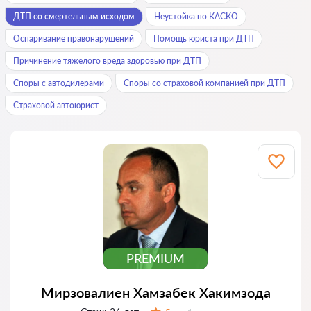
ДТП со смертельным исходом
Неустойка по КАСКО
Оспаривание правонарушений
Помощь юриста при ДТП
Причинение тяжелого вреда здоровью при ДТП
Споры с автодилерами
Споры со страховой компанией при ДТП
Страховой автоюрист
PREMIUM
Мирзовалиен Хамзабек Хакимзода