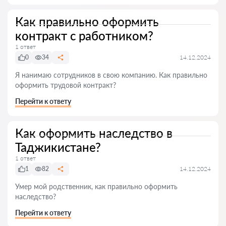
Как правильно оформить
контракт с работником?
1 ответ
0
34
14.12.2024
Я нанимаю сотрудников в свою компанию. Как правильно
оформить трудовой контракт?
Перейти к ответу
Как оформить наследство в
Таджикистане?
1 ответ
1
82
14.12.2024
Умер мой родственник, как правильно оформить
наследство?
Перейти к ответу