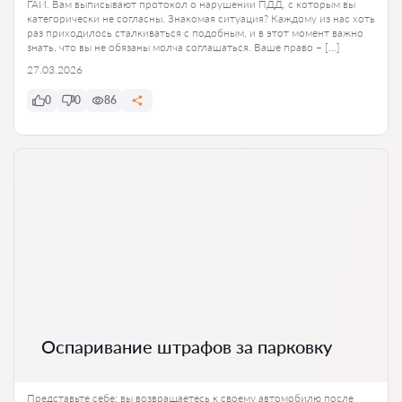
ГАИ. Вам выписывают протокол о нарушении ПДД, с которым вы
категорически не согласны. Знакомая ситуация? Каждому из нас хоть
раз приходилось сталкиваться с подобным, и в этот момент важно
знать, что вы не обязаны молча соглашаться. Ваше право – […]
27.03.2026
0
0
86
Оспаривание штрафов за парковку
Представьте себе: вы возвращаетесь к своему автомобилю после