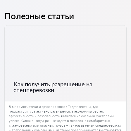
Полезные статьи
Как получить разрешение на
спецперевозки
В мире логистики и грузоперевозок Таджикистана, где
инфраструктура активно развивается, а экономика растет,
эффективность и безопасность являются ключевыми факторами
успеха. Однако, когда речь заходит о перевозке негабаритных,
тяжеловесных или опасных грузов – так называемых спецперевозках
– требования к компаниям и частным предпринимателям становятся