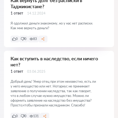
Как вернуть долг без расписки в
Таджикистане?
1 ответ
14.12.2024
Я одолжил деньги знакомому, но у нас нет расписки.
Как мне вернуть деньги?
0
0
83
Как вступить в наследство, если ничего
нет?
1 ответ
03.06.2025
Добрый день! Умер отец при этом неизвестно, есть ли
у него имущество или нет. Нотариус не принимает
заявление о получении наследства, так как говорит,
что в любом случае нужно имущество. Можно ли
оформить заявление на наследство без имущества?
Просто,чтобы признали наследником. Спасибо!
0
0
131