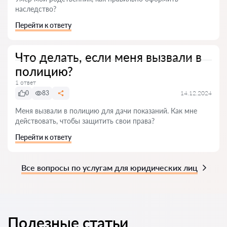
наследство?
Перейти к ответу
Что делать, если меня вызвали в
полицию?
1 ответ
0
83
14.12.2024
Меня вызвали в полицию для дачи показаний. Как мне
действовать, чтобы защитить свои права?
Перейти к ответу
Все вопросы по услугам для юридических лиц
Полезные статьи