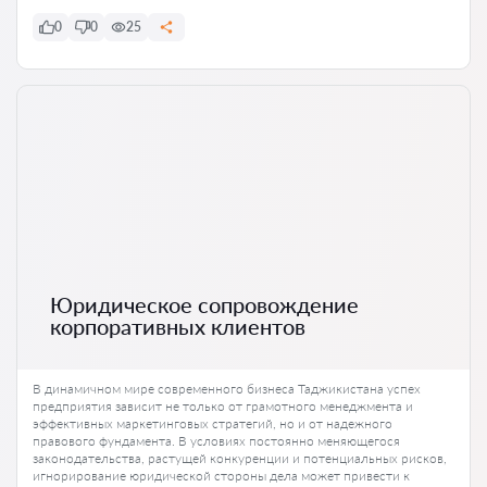
0
0
25
Юридическое сопровождение
корпоративных клиентов
В динамичном мире современного бизнеса Таджикистана успех
предприятия зависит не только от грамотного менеджмента и
эффективных маркетинговых стратегий, но и от надежного
правового фундамента. В условиях постоянно меняющегося
законодательства, растущей конкуренции и потенциальных рисков,
игнорирование юридической стороны дела может привести к