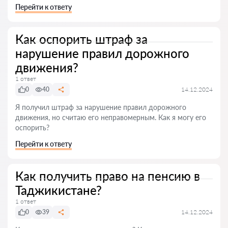
Перейти к ответу
Как оспорить штраф за
нарушение правил дорожного
движения?
1 ответ
0
40
14.12.2024
Я получил штраф за нарушение правил дорожного
движения, но считаю его неправомерным. Как я могу его
оспорить?
Перейти к ответу
Как получить право на пенсию в
Таджикистане?
1 ответ
0
39
14.12.2024