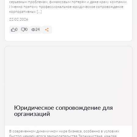
серьезным проблемам, финансовым потерям и даже краху компании.
Именно поэтому профессиональное юридическое сопровождение
корпоративных […]
22.02.2026
0
0
24
Юридическое сопровождение для
организаций
В современном динамичном мире бизнеса, особенно в условиях
быстро меняющегося законодательства Таджикистана, каждая