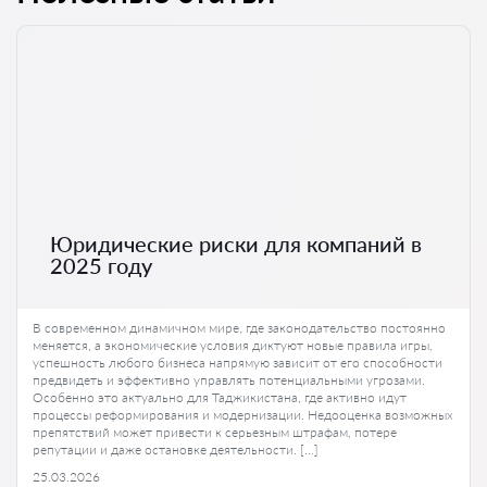
Юридические риски для компаний в
2025 году
В современном динамичном мире, где законодательство постоянно
меняется, а экономические условия диктуют новые правила игры,
успешность любого бизнеса напрямую зависит от его способности
предвидеть и эффективно управлять потенциальными угрозами.
Особенно это актуально для Таджикистана, где активно идут
процессы реформирования и модернизации. Недооценка возможных
препятствий может привести к серьезным штрафам, потере
репутации и даже остановке деятельности. […]
25.03.2026