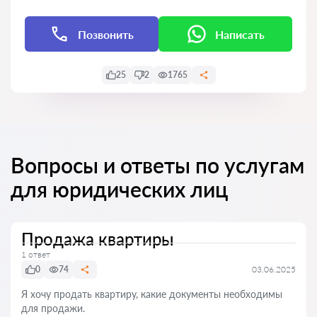
Позвонить
Написать
25
2
1765
Вопросы и ответы по услугам
для юридических лиц
Продажа квартиры
1 ответ
0
74
03.06.2025
Я хочу продать квартиру, какие документы необходимы
для продажи.