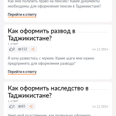
Как мне получить право на пенсию? Какие документы
необходимы для оформления пенсии в Таджикистане?
Перейти к ответу
Как оформить развод в
Таджикистане?
1 ответ
0
112
14.12.2024
Я хочу развестись с мужем. Какие шаги мне нужно
предпринять для оформления развода?
Перейти к ответу
Как оформить наследство в
Таджикистане?
1 ответ
1
83
14.12.2024
Умер мой родственник, как правильно оформить