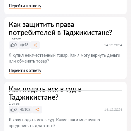
Перейти к ответу
Как защитить права
потребителей в Таджикистане?
1 ответ
0
48
14.12.2024
Я купил некачественный товар. Как я могу вернуть деньги
или обменять товар?
Перейти к ответу
Как подать иск в суд в
Таджикистане?
1 ответ
0
102
14.12.2024
Я хочу подать иск в суд. Какие шаги мне нужно
предпринять для этого?