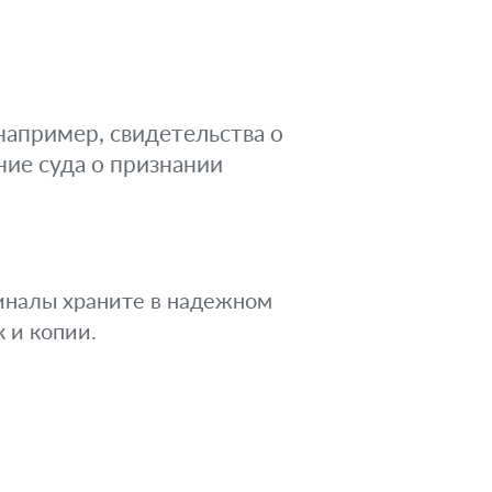
апример, свидетельства о
ние суда о признании
иналы храните в надежном
 и копии.