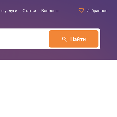
се услуги
Статьи
Вопросы
Избранное
Найти