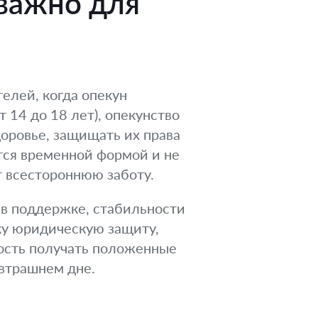
 важно для
елей, когда опекун
 14 до 18 лет), опекунство
доровье, защищать их права
ется временной формой и не
т всестороннюю заботу.
 в поддержке, стабильности
ку юридическую защиту,
ость получать положенные
автрашнем дне.