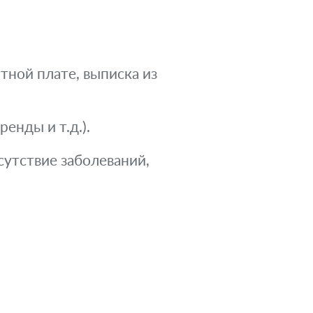
тной плате, выписка из
енды и т.д.).
утствие заболеваний,