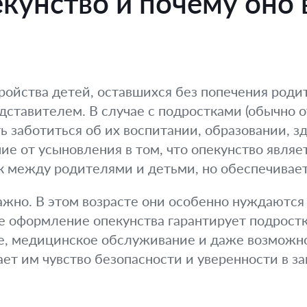
екунство и почему оно
ройства детей, оставшихся без попечения родит
дставителем. В случае с подростками (обычно от
ть заботиться об их воспитании, образовании, з
ие от усыновления в том, что опекунство явля
ак между родителями и детьми, но обеспечивае
ажно. В этом возрасте они особенно нуждаются
е оформление опекунства гарантирует подрост
ие, медицинское обслуживание и даже возможн
ет им чувство безопасности и уверенности в з