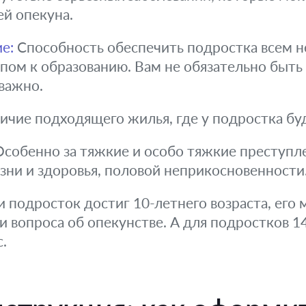
й опекуна.
е:
Способность обеспечить подростка всем 
пом к образованию. Вам не обязательно быть 
важно.
чие подходящего жилья, где у подростка буд
собенно за тяжкие и особо тяжкие преступле
зни и здоровья, половой неприкосновенности
 подросток достиг 10-летнего возраста, его
 вопроса об опекунстве. А для подростков 14
.