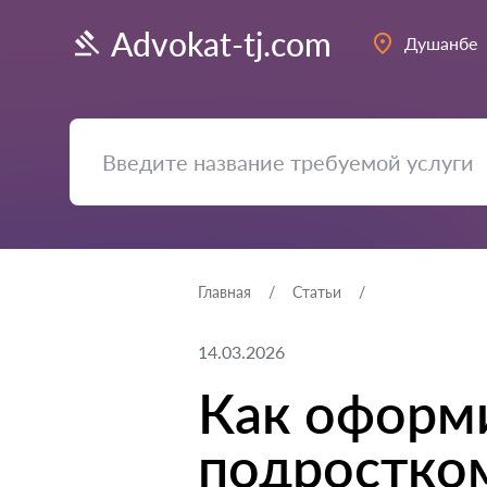
Advokat-tj.com
Душанбе
Главная
Статьи
14.03.2026
Как оформи
подростко