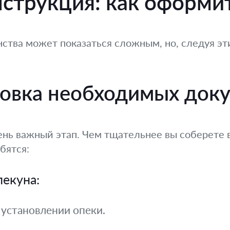
струкция: как оформи
ства может показаться сложным, но, следуя эт
товка необходимых док
нь важный этап. Чем тщательнее вы соберете 
бятся:
пекуна:
 установлении опеки.