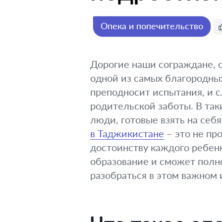
Опека и попечительство
Дорогие наши сограждане, с
одной из самых благородных
преподносит испытания, и с
родительской заботы. В так
люди, готовые взять на себ
в Таджикистане
– это не пр
достоинству каждого ребенка
образование и сможет полн
разобраться в этом важном 