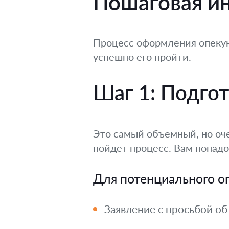
Пошаговая ин
Процесс оформления опекун
успешно его пройти.
Шаг 1: Подго
Это самый объемный, но оче
пойдет процесс. Вам понадо
Для потенциального о
Заявление с просьбой об