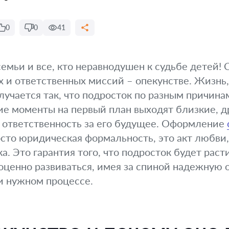
0
0
41
емьи и все, кто неравнодушен к судьбе детей! 
 и ответственных миссий – опекунстве. Жизнь
лучается так, что подросток по разным причина
ие моменты на первый план выходят близкие, д
я ответственность за его будущее. Оформление
осто юридическая формальность, это акт любви,
. Это гарантия того, что подросток будет раст
оценно развиваться, имея за спиной надежную 
и нужном процессе.