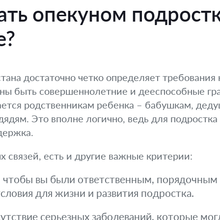
ать опекуном подростк
е?
тана достаточно четко определяет требования 
жны быть совершеннолетние и дееспособные гр
дается родственникам ребенка – бабушкам, де
 дядям. Это вполне логично, ведь для подростка
держка.
 связей, есть и другие важные критерии:
 чтобы вы были ответственным, порядочным
словия для жизни и развития подростка.
утствие серьезных заболеваний, которые мо