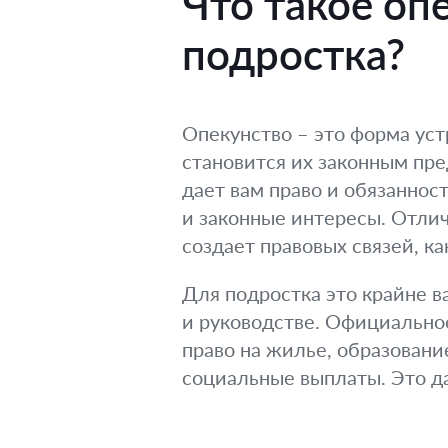
Что такое оп
подростка?
Опекунство – это форма уст
становится их законным пре
дает вам право и обязаннос
и законные интересы. Отлич
создает правовых связей, к
Для подростка это крайне в
и руководстве. Официально
право на жилье, образован
социальные выплаты. Это да