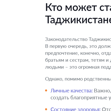
Кто может ст
Таджикистан
Законодательство Таджикис
В первую очередь, это дол
предпочтение, конечно, от
братьям и сестрам, тетям и
людьми – это огромная под
Однако, помимо родственных
Личные качества:
Важно,
создать благоприятные у
Состояние здоровья:
Отс