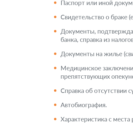
Паспорт или иной докум
Свидетельство о браке (е
Документы, подтверждаю
банка, справка из налогов
Документы на жилье (сви
Медицинское заключение
препятствующих опекунс
Справка об отсутствии 
Автобиография.
Характеристика с места