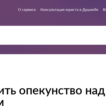
О сервисе
Консультация юриста в Душанбе
В
ть опекунство над
м