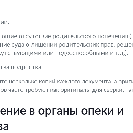
ии.
щие отсутствие родительского попечения (н
ние суда о лишении родительских прав, реше
сутствующими или недееспособными и т.д.).
тва подростка.
те несколько копий каждого документа, а ориг
ов часто требуют как оригиналы для сверки, так
ение в органы опеки и
ва