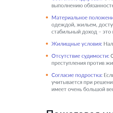
выполнению обязанносте
Материальное положени
одеждой, жильем, досту
стабильный доход – это 
Жилищные условия:
Нали
Отсутствие судимости:
О
преступления против жи
Согласие подростка:
Если
учитывается при решении
имеет очень большой вес