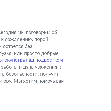
Сегодня мы поговорим об
, к сожалению, порой
м остается без
рузья, или просто добрые
опекунства над подростком
 заботы и дань уважения к
и в безопасности, получит
опору. Мы хотим помочь вам