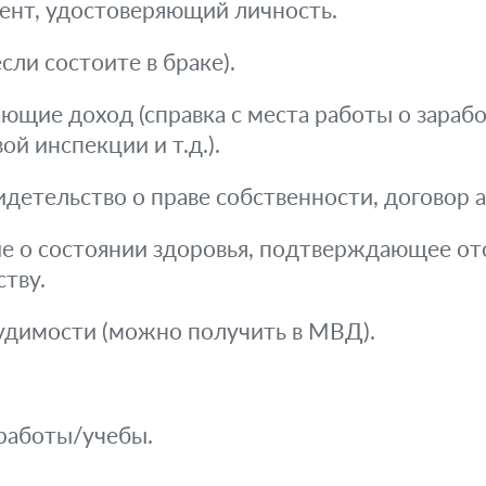
ент, удостоверяющий личность.
сли состоите в браке).
щие доход (справка с места работы о зарабо
ой инспекции и т.д.).
детельство о праве собственности, договор ар
 о состоянии здоровья, подтверждающее отс
тву.
судимости (можно получить в МВД).
 работы/учебы.