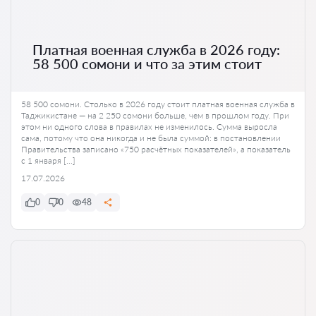
Платная военная служба в 2026 году:
58 500 сомони и что за этим стоит
58 500 сомони. Столько в 2026 году стоит платная военная служба в
Таджикистане — на 2 250 сомони больше, чем в прошлом году. При
этом ни одного слова в правилах не изменилось. Сумма выросла
сама, потому что она никогда и не была суммой: в постановлении
Правительства записано «750 расчётных показателей», а показатель
с 1 января […]
17.07.2026
0
0
48