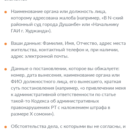
Наименование органа или должность лица,
которому адресована жалоба (например, «В N-ский
районный суд города Душанбе» или «Начальнику
ГАИ г. Худжанда»).
Ваши данные: Фамилия, Имя, Отчество, адрес места
жительства, контактный телефон и, при наличии,
адрес электронной почты.
Данные о постановлении, которое вы обжалуете:
номер, дата вынесения, наименование органа или
ФИО должностного лица, его вынесшего, краткая
суть постановления (например, «о привлечении меня
к административной ответственности по статье
такой-то Кодекса об административных
правонарушениях РТ с наложением штрафа в
размере X сомони»).
Обстоятельства дела, с которыми вы не согласны, и