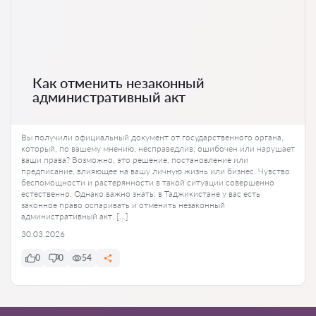
Как отменить незаконный
административный акт
Вы получили официальный документ от государственного органа,
который, по вашему мнению, несправедлив, ошибочен или нарушает
ваши права? Возможно, это решение, постановление или
предписание, влияющее на вашу личную жизнь или бизнес. Чувство
беспомощности и растерянности в такой ситуации совершенно
естественно. Однако важно знать: в Таджикистане у вас есть
законное право оспаривать и отменить незаконный
административный акт. […]
30.03.2026
0
0
54
Ко всем статьям