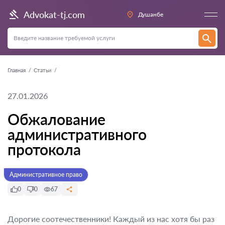
Advokat-tj.com
Душанбе
Главная
Статьи
27.01.2026
Обжалование
административного
протокола
Административное право
0
0
67
Дорогие соотечественники! Каждый из нас хотя бы раз