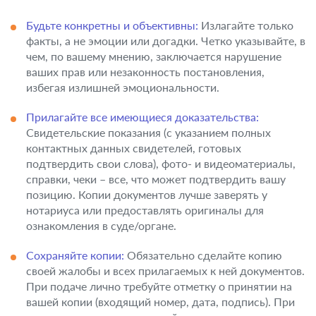
Будьте конкретны и объективны:
Излагайте только
факты, а не эмоции или догадки. Четко указывайте, в
чем, по вашему мнению, заключается нарушение
ваших прав или незаконность постановления,
избегая излишней эмоциональности.
Прилагайте все имеющиеся доказательства:
Свидетельские показания (с указанием полных
контактных данных свидетелей, готовых
подтвердить свои слова), фото- и видеоматериалы,
справки, чеки – все, что может подтвердить вашу
позицию. Копии документов лучше заверять у
нотариуса или предоставлять оригиналы для
ознакомления в суде/органе.
Сохраняйте копии:
Обязательно сделайте копию
своей жалобы и всех прилагаемых к ней документов.
При подаче лично требуйте отметку о принятии на
вашей копии (входящий номер, дата, подпись). При