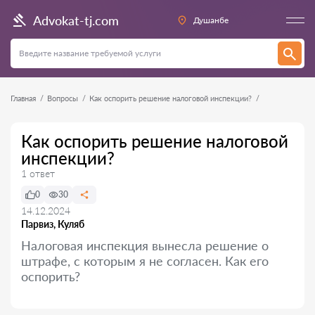
Advokat-tj.com
Душанбе
Главная
Вопросы
Как оспорить решение налоговой инспекции?
Как оспорить решение налоговой
инспекции?
1 ответ
0
30
14.12.2024
Парвиз, Куляб
Налоговая инспекция вынесла решение о
штрафе, с которым я не согласен. Как его
оспорить?